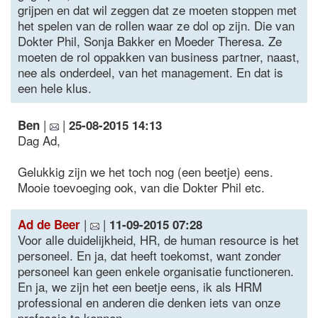
grijpen en dat wil zeggen dat ze moeten stoppen met
het spelen van de rollen waar ze dol op zijn. Die van
Dokter Phil, Sonja Bakker en Moeder Theresa. Ze
moeten de rol oppakken van business partner, naast,
nee als onderdeel, van het management. En dat is
een hele klus.
|
|
Ben
25-08-2015 14:13
Dag Ad,
Gelukkig zijn we het toch nog (een beetje) eens.
Mooie toevoeging ook, van die Dokter Phil etc.
|
|
Ad de Beer
11-09-2015 07:28
Voor alle duidelijkheid, HR, de human resource is het
personeel. En ja, dat heeft toekomst, want zonder
personeel kan geen enkele organisatie functioneren.
En ja, we zijn het een beetje eens, ik als HRM
professional en anderen die denken iets van onze
professie te kennen.