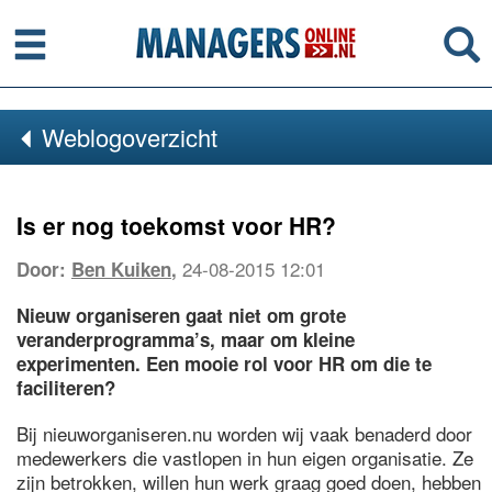
Menu
Se
Weblogoverzicht
Is er nog toekomst voor HR?
24-08-2015 12:01
Door:
Ben Kuiken
,
Nieuw organiseren gaat niet om grote
veranderprogramma’s, maar om kleine
experimenten. Een mooie rol voor HR om die te
faciliteren?
Bij nieuworganiseren.nu worden wij vaak benaderd door
medewerkers die vastlopen in hun eigen organisatie. Ze
zijn betrokken, willen hun werk graag goed doen, hebben