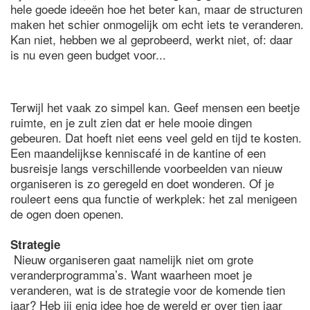
hele goede ideeën hoe het beter kan, maar de structuren
maken het schier onmogelijk om echt iets te veranderen.
Kan niet, hebben we al geprobeerd, werkt niet, of: daar
is nu even geen budget voor...
Terwijl het vaak zo simpel kan. Geef mensen een beetje
ruimte, en je zult zien dat er hele mooie dingen
gebeuren. Dat hoeft niet eens veel geld en tijd te kosten.
Een maandelijkse kenniscafé in de kantine of een
busreisje langs verschillende voorbeelden van nieuw
organiseren is zo geregeld en doet wonderen. Of je
rouleert eens qua functie of werkplek: het zal menigeen
de ogen doen openen.
Strategie
Nieuw organiseren gaat namelijk niet om grote
veranderprogramma’s. Want waarheen moet je
veranderen, wat is de strategie voor de komende tien
jaar? Heb jij enig idee hoe de wereld er over tien jaar