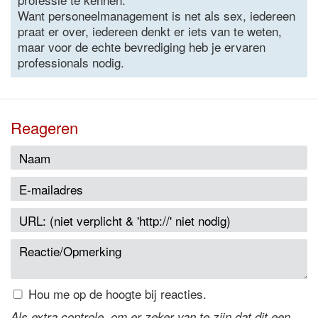
Want personeelmanagement is net als sex, iedereen
praat er over, iedereen denkt er iets van te weten,
maar voor de echte bevrediging heb je ervaren
professionals nodig.
Reageren
Hou me op de hoogte bij reacties.
Als extra controle, om er zeker van te zijn dat dit een