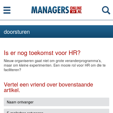
Menu
Se
doorsturen
Is er nog toekomst voor HR?
Nieuw organiseren gaat niet om grote veranderprogramma’s,
maar om kleine experimenten. Een mooie rol voor HR om die te
faciliteren?
Vertel een vriend over bovenstaande
artikel.