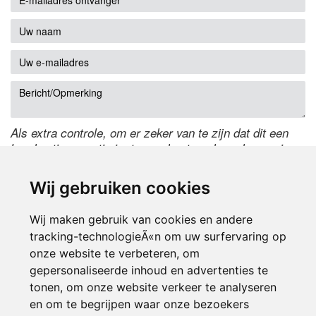
Als extra controle, om er zeker van te zijn dat dit een
handmatige reactie is, typ onderstaande code over in
het tekstveld ernaast. Is het niet te lezen? Klik
hier
om
de code te wijzigen.
Wij gebruiken cookies
Wij maken gebruik van cookies en andere
tracking-technologieÃ«n om uw surfervaring op
onze website te verbeteren, om
gepersonaliseerde inhoud en advertenties te
tonen, om onze website verkeer te analyseren
en om te begrijpen waar onze bezoekers