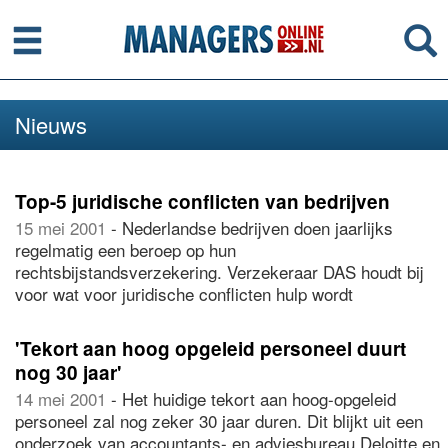
Menu
Se
Nieuws
Top-5 juridische conflicten van bedrijven
15 mei 2001
- Nederlandse bedrijven doen jaarlijks
regelmatig een beroep op hun
rechtsbijstandsverzekering. Verzekeraar DAS houdt bij
voor wat voor juridische conflicten hulp wordt
ingeroepen.
'Tekort aan hoog opgeleid personeel duurt
nog 30 jaar'
14 mei 2001
- Het huidige tekort aan hoog-opgeleid
personeel zal nog zeker 30 jaar duren. Dit blijkt uit een
onderzoek van accountants- en adviesbureau Deloitte en