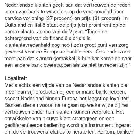
Nederlandse klanten geeft aan dat vertrouwen de reden
is om van bank te wisselen, op de voet gevolgd door
service verlening (37 procent) en prijs (31 procent). In
Duitsland en Italië staat de prijs juist prominent op de
eerste plaats. Jacco van de Vijver: "Tegen de
achtergrond van de financiële crisis is
klantentevredenheid nog nooit zo'n groot punt van zorg
geweest voor de Europese bankleiders. Ons onderzoek
toont aan dat klanten gemakkelijk hun kar keren en naar
een andere bank overstappen als ze niet tevreden zijn."
Loyaliteit
Met slechts één vijfde van de Nederlandse klanten die
meer dan vijf producten bij een primaire bank hebben,
scoort Nederland binnen Europa het laagst op loyaliteit.
Banken dienen vooral na te gaan op welke wijze zij het
vertrouwen onder hun klanten kunnen vergroten. Het
ontwikkelen van nieuwe klant strategieën en een
gedifferentieerde bediening wordt als instrument ingezet
om de vertrouwensrelaties te herstellen. Kortom, banken