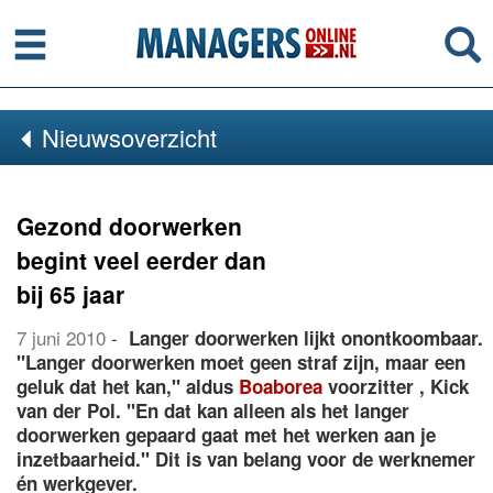
Menu
Se
Nieuwsoverzicht
Gezond doorwerken
begint veel eerder dan
bij 65 jaar
7 juni 2010
-
Langer doorwerken lijkt onontkoombaar.
"Langer doorwerken moet geen straf zijn, maar een
geluk dat het kan," aldus
Boaborea
voorzitter , Kick
van der Pol. "En dat kan alleen als het langer
doorwerken gepaard gaat met het werken aan je
inzetbaarheid." Dit is van belang voor de werknemer
én werkgever.