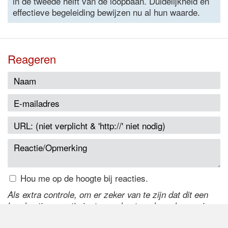
in de tweede helft van de loopbaan. Duidelijkheid en
effectieve begeleiding bewijzen nu al hun waarde.
Reageren
Hou me op de hoogte bij reacties.
Als extra controle, om er zeker van te zijn dat dit een
handmatige reactie is, typ onderstaande code over in
het tekstveld ernaast. Is het niet te lezen? Klik
hier
om