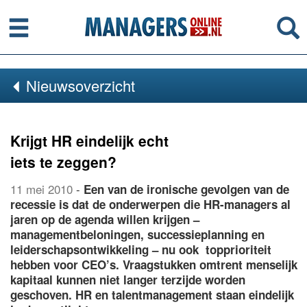
Menu
Se
Nieuwsoverzicht
Krijgt HR eindelijk echt
iets te zeggen?
11 mei 2010
-
Een van de ironische gevolgen van de
recessie is dat de onderwerpen die HR-managers al
jaren op de agenda willen krijgen –
managementbeloningen, successieplanning en
leiderschapsontwikkeling – nu ook topprioriteit
hebben voor CEO’s. Vraagstukken omtrent menselijk
kapitaal kunnen niet langer terzijde worden
geschoven. HR en talentmanagement staan eindelijk