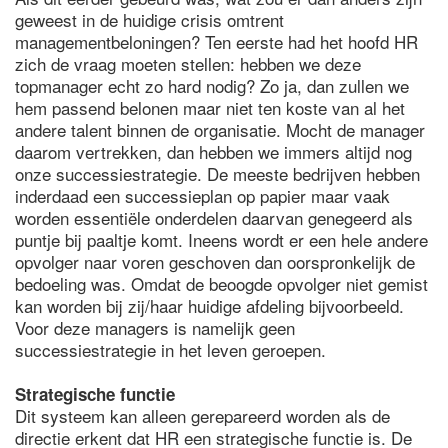
geweest in de huidige crisis omtrent
managementbeloningen? Ten eerste had het hoofd HR
zich de vraag moeten stellen: hebben we deze
topmanager echt zo hard nodig? Zo ja, dan zullen we
hem passend belonen maar niet ten koste van al het
andere talent binnen de organisatie. Mocht de manager
daarom vertrekken, dan hebben we immers altijd nog
onze successiestrategie. De meeste bedrijven hebben
inderdaad een successieplan op papier maar vaak
worden essentiële onderdelen daarvan genegeerd als
puntje bij paaltje komt. Ineens wordt er een hele andere
opvolger naar voren geschoven dan oorspronkelijk de
bedoeling was. Omdat de beoogde opvolger niet gemist
kan worden bij zij/haar huidige afdeling bijvoorbeeld.
Voor deze managers is namelijk geen
successiestrategie in het leven geroepen.
Strategische functie
Dit systeem kan alleen gerepareerd worden als de
directie erkent dat HR een strategische functie is. De