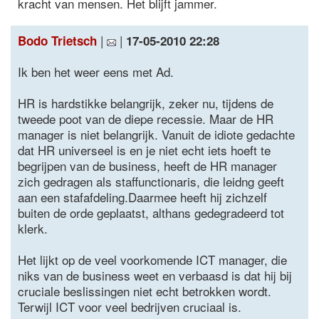
kracht van mensen. Het blijft jammer.
|
|
Bodo Trietsch
17-05-2010 22:28
Ik ben het weer eens met Ad.
HR is hardstikke belangrijk, zeker nu, tijdens de
tweede poot van de diepe recessie. Maar de HR
manager is niet belangrijk. Vanuit de idiote gedachte
dat HR universeel is en je niet echt iets hoeft te
begrijpen van de business, heeft de HR manager
zich gedragen als staffunctionaris, die leidng geeft
aan een stafafdeling.Daarmee heeft hij zichzelf
buiten de orde geplaatst, althans gedegradeerd tot
klerk.
Het lijkt op de veel voorkomende ICT manager, die
niks van de business weet en verbaasd is dat hij bij
cruciale beslissingen niet echt betrokken wordt.
Terwijl ICT voor veel bedrijven cruciaal is.