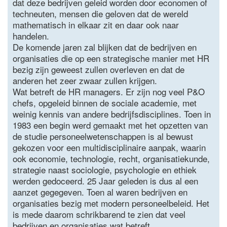
dat deze bedrijven geleid worden door economen of
techneuten, mensen die geloven dat de wereld
mathematisch in elkaar zit en daar ook naar
handelen.
De komende jaren zal blijken dat de bedrijven en
organisaties die op een strategische manier met HR
bezig zijn geweest zullen overleven en dat de
anderen het zeer zwaar zullen krijgen.
Wat betreft de HR managers. Er zijn nog veel P&O
chefs, opgeleid binnen de sociale academie, met
weinig kennis van andere bedrijfsdisciplines. Toen in
1983 een begin werd gemaakt met het opzetten van
de studie personeelwetenschappen is al bewust
gekozen voor een multidisciplinaire aanpak, waarin
ook economie, technologie, recht, organisatiekunde,
strategie naast sociologie, psychologie en ethiek
werden gedoceerd. 25 Jaar geleden is dus al een
aanzet gegegeven. Toen al waren bedrijven en
organisaties bezig met modern personeelbeleid. Het
is mede daarom schrikbarend te zien dat veel
bedrijven en organisaties wat betreft