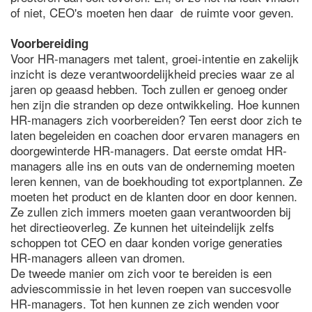
of niet, CEO's moeten hen daar de ruimte voor geven.
Voorbereiding
Voor HR-managers met talent, groei-intentie en zakelijk
inzicht is deze verantwoordelijkheid precies waar ze al
jaren op geaasd hebben. Toch zullen er genoeg onder
hen zijn die stranden op deze ontwikkeling. Hoe kunnen
HR-managers zich voorbereiden? Ten eerst door zich te
laten begeleiden en coachen door ervaren managers en
doorgewinterde HR-managers. Dat eerste omdat HR-
managers alle ins en outs van de onderneming moeten
leren kennen, van de boekhouding tot exportplannen. Ze
moeten het product en de klanten door en door kennen.
Ze zullen zich immers moeten gaan verantwoorden bij
het directieoverleg. Ze kunnen het uiteindelijk zelfs
schoppen tot CEO en daar konden vorige generaties
HR-managers alleen van dromen.
De tweede manier om zich voor te bereiden is een
adviescommissie in het leven roepen van succesvolle
HR-managers. Tot hen kunnen ze zich wenden voor