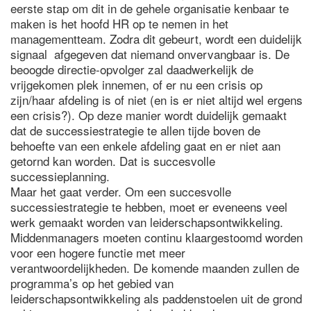
eerste stap om dit in de gehele organisatie kenbaar te
maken is het hoofd HR op te nemen in het
managementteam. Zodra dit gebeurt, wordt een duidelijk
signaal afgegeven dat niemand onvervangbaar is. De
beoogde directie-opvolger zal daadwerkelijk de
vrijgekomen plek innemen, of er nu een crisis op
zijn/haar afdeling is of niet (en is er niet altijd wel ergens
een crisis?). Op deze manier wordt duidelijk gemaakt
dat de successiestrategie te allen tijde boven de
behoefte van een enkele afdeling gaat en er niet aan
getornd kan worden. Dat is succesvolle
successieplanning.
Maar het gaat verder. Om een succesvolle
successiestrategie te hebben, moet er eveneens veel
werk gemaakt worden van leiderschapsontwikkeling.
Middenmanagers moeten continu klaargestoomd worden
voor een hogere functie met meer
verantwoordelijkheden. De komende maanden zullen de
programma’s op het gebied van
leiderschapsontwikkeling als paddenstoelen uit de grond