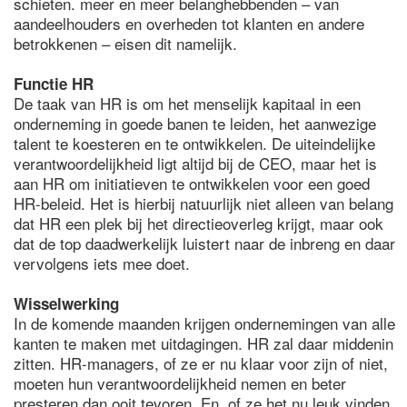
schieten. meer en meer belanghebbenden – van
aandeelhouders en overheden tot klanten en andere
betrokkenen – eisen dit namelijk.
Functie HR
De taak van HR is om het menselijk kapitaal in een
onderneming in goede banen te leiden, het aanwezige
talent te koesteren en te ontwikkelen. De uiteindelijke
verantwoordelijkheid ligt altijd bij de CEO, maar het is
aan HR om initiatieven te ontwikkelen voor een goed
HR-beleid. Het is hierbij natuurlijk niet alleen van belang
dat HR een plek bij het directieoverleg krijgt, maar ook
dat de top daadwerkelijk luistert naar de inbreng en daar
vervolgens iets mee doet.
Wisselwerking
In de komende maanden krijgen ondernemingen van alle
kanten te maken met uitdagingen. HR zal daar middenin
zitten. HR-managers, of ze er nu klaar voor zijn of niet,
moeten hun verantwoordelijkheid nemen en beter
presteren dan ooit tevoren. En, of ze het nu leuk vinden