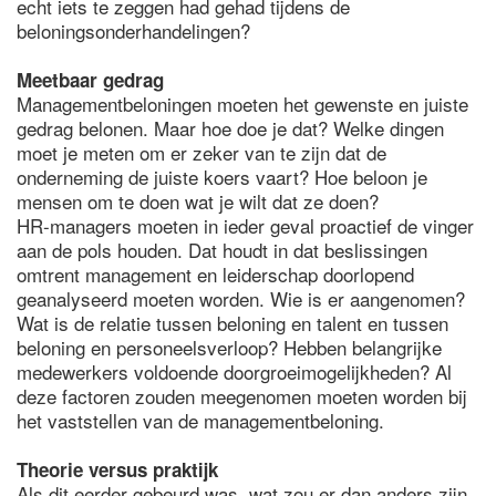
echt iets te zeggen had gehad tijdens de
beloningsonderhandelingen?
Meetbaar gedrag
Managementbeloningen moeten het gewenste en juiste
gedrag belonen. Maar hoe doe je dat? Welke dingen
moet je meten om er zeker van te zijn dat de
onderneming de juiste koers vaart? Hoe beloon je
mensen om te doen wat je wilt dat ze doen?
HR-managers moeten in ieder geval proactief de vinger
aan de pols houden. Dat houdt in dat beslissingen
omtrent management en leiderschap doorlopend
geanalyseerd moeten worden. Wie is er aangenomen?
Wat is de relatie tussen beloning en talent en tussen
beloning en personeelsverloop? Hebben belangrijke
medewerkers voldoende doorgroeimogelijkheden? Al
deze factoren zouden meegenomen moeten worden bij
het vaststellen van de managementbeloning.
Theorie versus praktijk
Als dit eerder gebeurd was, wat zou er dan anders zijn