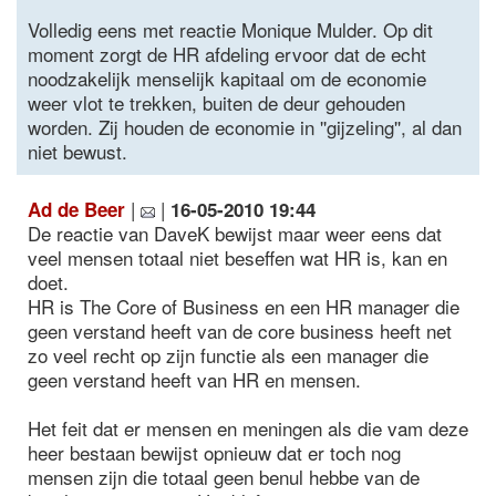
Volledig eens met reactie Monique Mulder. Op dit
moment zorgt de HR afdeling ervoor dat de echt
noodzakelijk menselijk kapitaal om de economie
weer vlot te trekken, buiten de deur gehouden
worden. Zij houden de economie in ''gijzeling'', al dan
niet bewust.
|
|
Ad de Beer
16-05-2010 19:44
De reactie van DaveK bewijst maar weer eens dat
veel mensen totaal niet beseffen wat HR is, kan en
doet.
HR is The Core of Business en een HR manager die
geen verstand heeft van de core business heeft net
zo veel recht op zijn functie als een manager die
geen verstand heeft van HR en mensen.
Het feit dat er mensen en meningen als die vam deze
heer bestaan bewijst opnieuw dat er toch nog
mensen zijn die totaal geen benul hebbe van de