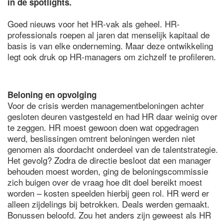
in de spotlights.
Goed nieuws voor het HR-vak als geheel. HR-
professionals roepen al jaren dat menselijk kapitaal de
basis is van elke onderneming. Maar deze ontwikkeling
legt ook druk op HR-managers om zichzelf te profileren.
Beloning en opvolging
Voor de crisis werden managementbeloningen achter
gesloten deuren vastgesteld en had HR daar weinig over
te zeggen. HR moest gewoon doen wat opgedragen
werd, beslissingen omtrent beloningen werden niet
genomen als doordacht onderdeel van de talentstrategie.
Het gevolg? Zodra de directie besloot dat een manager
behouden moest worden, ging de beloningscommissie
zich buigen over de vraag hoe dit doel bereikt moest
worden – kosten speelden hierbij geen rol. HR werd er
alleen zijdelings bij betrokken. Deals werden gemaakt.
Bonussen beloofd. Zou het anders zijn geweest als HR