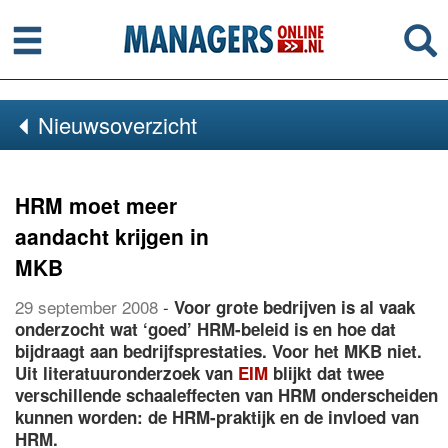
Menu
Se
Nieuwsoverzicht
HRM moet meer
aandacht krijgen in
MKB
29 september 2008
-
Voor grote bedrijven is al vaak
onderzocht wat ‘goed’ HRM-beleid is en hoe dat
bijdraagt aan bedrijfsprestaties. Voor het MKB niet.
Uit literatuuronderzoek van
EIM
blijkt dat twee
verschillende schaaleffecten van HRM onderscheiden
kunnen worden: de HRM-praktijk en de invloed van
HRM.