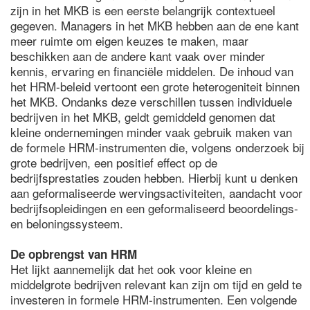
zijn in het MKB is een eerste belangrijk contextueel
gegeven. Managers in het MKB hebben aan de ene kant
meer ruimte om eigen keuzes te maken, maar
beschikken aan de andere kant vaak over minder
kennis, ervaring en financiële middelen. De inhoud van
het HRM-beleid vertoont een grote heterogeniteit binnen
het MKB. Ondanks deze verschillen tussen individuele
bedrijven in het MKB, geldt gemiddeld genomen dat
kleine ondernemingen minder vaak gebruik maken van
de formele HRM-instrumenten die, volgens onderzoek bij
grote bedrijven, een positief effect op de
bedrijfsprestaties zouden hebben. Hierbij kunt u denken
aan geformaliseerde wervingsactiviteiten, aandacht voor
bedrijfsopleidingen en een geformaliseerd beoordelings-
en beloningssysteem.
De opbrengst van HRM
Het lijkt aannemelijk dat het ook voor kleine en
middelgrote bedrijven relevant kan zijn om tijd en geld te
investeren in formele HRM-instrumenten. Een volgende