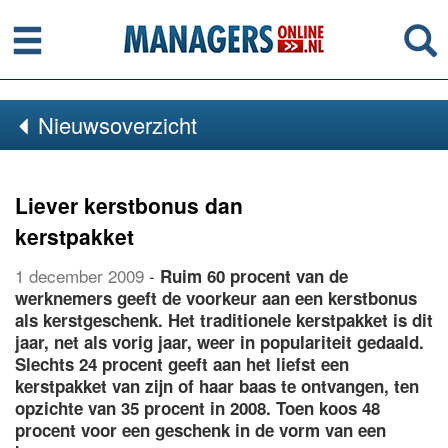
Menu
Se
Nieuwsoverzicht
Liever kerstbonus dan
kerstpakket
1 december 2009
-
Ruim 60 procent van de
werknemers geeft de voorkeur aan een kerstbonus
als kerstgeschenk. Het traditionele kerstpakket is dit
jaar, net als vorig jaar, weer in populariteit gedaald.
Slechts 24 procent geeft aan het liefst een
kerstpakket van zijn of haar baas te ontvangen, ten
opzichte van 35 procent in 2008. Toen koos 48
procent voor een geschenk in de vorm van een