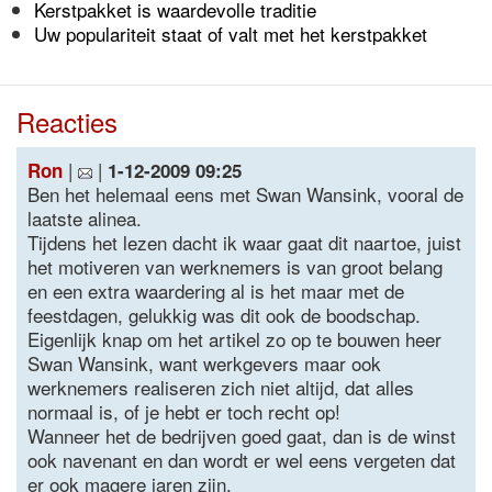
Kerstpakket is waardevolle traditie
Uw populariteit staat of valt met het kerstpakket
Reacties
|
|
Ron
1-12-2009 09:25
Ben het helemaal eens met Swan Wansink, vooral de
laatste alinea.
Tijdens het lezen dacht ik waar gaat dit naartoe, juist
het motiveren van werknemers is van groot belang
en een extra waardering al is het maar met de
feestdagen, gelukkig was dit ook de boodschap.
Eigenlijk knap om het artikel zo op te bouwen heer
Swan Wansink, want werkgevers maar ook
werknemers realiseren zich niet altijd, dat alles
normaal is, of je hebt er toch recht op!
Wanneer het de bedrijven goed gaat, dan is de winst
ook navenant en dan wordt er wel eens vergeten dat
er ook magere jaren zijn.