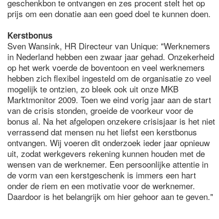
geschenkbon te ontvangen en zes procent stelt het op
prijs om een donatie aan een goed doel te kunnen doen.
Kerstbonus
Sven Wansink, HR Directeur van Unique: "Werknemers
in Nederland hebben een zwaar jaar gehad. Onzekerheid
op het werk voerde de boventoon en veel werknemers
hebben zich flexibel ingesteld om de organisatie zo veel
mogelijk te ontzien, zo bleek ook uit onze MKB
Marktmonitor 2009. Toen we eind vorig jaar aan de start
van de crisis stonden, groeide de voorkeur voor de
bonus al. Na het afgelopen onzekere crisisjaar is het niet
verrassend dat mensen nu het liefst een kerstbonus
ontvangen. Wij voeren dit onderzoek ieder jaar opnieuw
uit, zodat werkgevers rekening kunnen houden met de
wensen van de werknemer. Een persoonlijke attentie in
de vorm van een kerstgeschenk is immers een hart
onder de riem en een motivatie voor de werknemer.
Daardoor is het belangrijk om hier gehoor aan te geven."