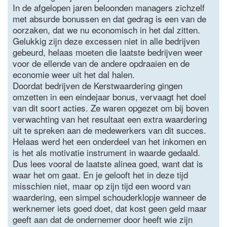
In de afgelopen jaren beloonden managers zichzelf
met absurde bonussen en dat gedrag is een van de
oorzaken, dat we nu economisch in het dal zitten.
Gelukkig zijn deze excessen niet in alle bedrijven
gebeurd, helaas moeten die laatste bedrijven weer
voor de ellende van de andere opdraaien en de
economie weer uit het dal halen.
Doordat bedrijven de Kerstwaardering gingen
omzetten in een eindejaar bonus, vervaagt het doel
van dit soort acties. Ze waren opgezet om bij boven
verwachting van het resultaat een extra waardering
uit te spreken aan de medewerkers van dit succes.
Helaas werd het een onderdeel van het inkomen en
is het als motivatie instrument in waarde gedaald.
Dus lees vooral de laatste alinea goed, want dat is
waar het om gaat. En je gelooft het in deze tijd
misschien niet, maar op zijn tijd een woord van
waardering, een simpel schouderklopje wanneer de
werknemer iets goed doet, dat kost geen geld maar
geeft aan dat de ondernemer door heeft wie zijn