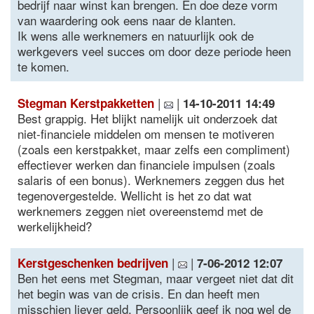
bedrijf naar winst kan brengen. En doe deze vorm
van waardering ook eens naar de klanten.
Ik wens alle werknemers en natuurlijk ook de
werkgevers veel succes om door deze periode heen
te komen.
|
|
Stegman Kerstpakketten
14-10-2011 14:49
Best grappig. Het blijkt namelijk uit onderzoek dat
niet-financiele middelen om mensen te motiveren
(zoals een kerstpakket, maar zelfs een compliment)
effectiever werken dan financiele impulsen (zoals
salaris of een bonus). Werknemers zeggen dus het
tegenovergestelde. Wellicht is het zo dat wat
werknemers zeggen niet overeenstemd met de
werkelijkheid?
|
|
Kerstgeschenken bedrijven
7-06-2012 12:07
Ben het eens met Stegman, maar vergeet niet dat dit
het begin was van de crisis. En dan heeft men
misschien liever geld. Persoonlijk geef ik nog wel de