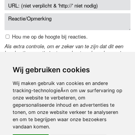
Hou me op de hoogte bij reacties.
Als extra controle, om er zeker van te zijn dat dit een
handmatige reactie is, typ onderstaande code over in
het tekstveld ernaast. Is het niet te lezen? Klik
hier
om
de code te wijzigen.
Wij gebruiken cookies
Wij maken gebruik van cookies en andere
tracking-technologieÃ«n om uw surfervaring op
onze website te verbeteren, om
gepersonaliseerde inhoud en advertenties te
tonen, om onze website verkeer te analyseren
en om te begrijpen waar onze bezoekers
Inloggen
vandaan komen.