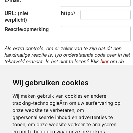
E-mail:
URL: (niet
http://
verplicht)
Reactie/opmerking
Als extra controle, om er zeker van te zijn dat dit een
handmatige reactie is, typ onderstaande code over in het
tekstveld ernaast. Is het niet te lezen? Klik
hier
om de
code te wijzigen.
Wij gebruiken cookies
Wij maken gebruik van cookies en andere
tracking-technologieÃ«n om uw surfervaring op
onze website te verbeteren, om
gepersonaliseerde inhoud en advertenties te
tonen, om onze website verkeer te analyseren
Inloggen
en om te begrijpen waar onze bezoekers