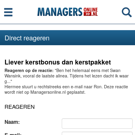
Menu
Se
Direct reageren
Liever kerstbonus dan kerstpakket
Reageren op de reactie:
"Ben het helemaal eens met Swan
Wansink, vooral de laatste alinea. Tijdens het lezen dacht ik waar
g..."
Hiermee stuurt u rechtstreeks een e-mail naar Ron. Deze reactie
wordt niet op Managersonline.nl geplaatst.
REAGEREN
Naam: