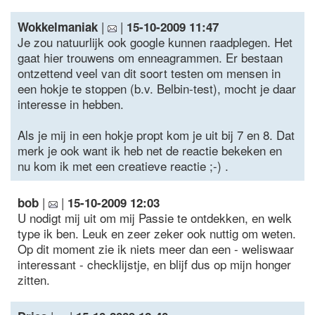
|
|
Wokkelmaniak
15-10-2009 11:47
Je zou natuurlijk ook google kunnen raadplegen. Het
gaat hier trouwens om enneagrammen. Er bestaan
ontzettend veel van dit soort testen om mensen in
een hokje te stoppen (b.v. Belbin-test), mocht je daar
interesse in hebben.
Als je mij in een hokje propt kom je uit bij 7 en 8. Dat
merk je ook want ik heb net de reactie bekeken en
nu kom ik met een creatieve reactie ;-) .
|
|
bob
15-10-2009 12:03
U nodigt mij uit om mij Passie te ontdekken, en welk
type ik ben. Leuk en zeer zeker ook nuttig om weten.
Op dit moment zie ik niets meer dan een - weliswaar
interessant - checklijstje, en blijf dus op mijn honger
zitten.