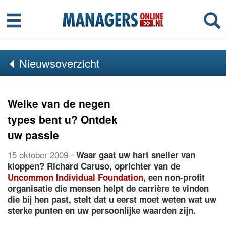
Menu
Se
Nieuwsoverzicht
Welke van de negen
types bent u? Ontdek
uw passie
15 oktober 2009
-
Waar gaat uw hart sneller van
kloppen? Richard Caruso, oprichter van de
Uncommon Individual Foundation
, een non-profit
organisatie die mensen helpt de carrière te vinden
die bij hen past, stelt dat u eerst moet weten wat uw
sterke punten en uw persoonlijke waarden zijn.