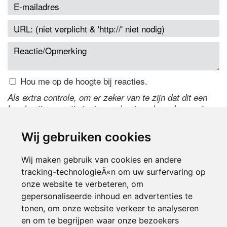
Hou me op de hoogte bij reacties.
Als extra controle, om er zeker van te zijn dat dit een
handmatige reactie is, typ onderstaande code over in
het tekstveld ernaast. Is het niet te lezen? Klik
hier
om
de code te wijzigen.
Wij gebruiken cookies
Wij maken gebruik van cookies en andere
tracking-technologieÃ«n om uw surfervaring op
onze website te verbeteren, om
gepersonaliseerde inhoud en advertenties te
tonen, om onze website verkeer te analyseren
en om te begrijpen waar onze bezoekers