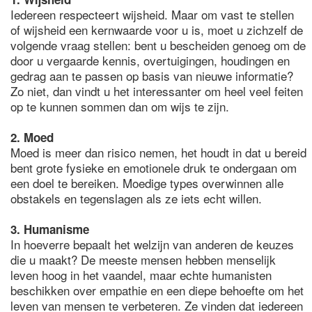
Iedereen respecteert wijsheid. Maar om vast te stellen
of wijsheid een kernwaarde voor u is, moet u zichzelf de
volgende vraag stellen: bent u bescheiden genoeg om de
door u vergaarde kennis, overtuigingen, houdingen en
gedrag aan te passen op basis van nieuwe informatie?
Zo niet, dan vindt u het interessanter om heel veel feiten
op te kunnen sommen dan om wijs te zijn.
2. Moed
Moed is meer dan risico nemen, het houdt in dat u bereid
bent grote fysieke en emotionele druk te ondergaan om
een doel te bereiken. Moedige types overwinnen alle
obstakels en tegenslagen als ze iets echt willen.
3. Humanisme
In hoeverre bepaalt het welzijn van anderen de keuzes
die u maakt? De meeste mensen hebben menselijk
leven hoog in het vaandel, maar echte humanisten
beschikken over empathie en een diepe behoefte om het
leven van mensen te verbeteren. Ze vinden dat iedereen