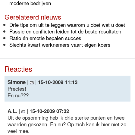
moderne bedrijven
Gerelateerd nieuws
Drie tips om uit te leggen waarom u doet wat u doet
Passie en conflicten leiden tot de beste resultaten
Ratio én emotie bepalen succes
Slechts kwart werknemers vaart eigen koers
Reacties
|
|
Simone
15-10-2009 11:13
Precies!
En nu???
|
|
A.L.
15-10-2009 07:32
Uit de opsomming heb ik drie sterke punten en twee
waarden gekozen. En nu? Op zich kan ik hier niet zo
veel mee.