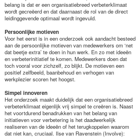
belang is dat er een organisatiebreed verbeterklimaat
wordt gecreëerd en dat daarnaast de rol van de direct
leidinggevende optimaal wordt ingevuld.
Persoonlijke motieven
Voor het eerst is in een onderzoek ook aandacht besteed
aan de persoonlijke motieven van medewerkers om ‘net
dat beetje extra’ te doen in hun werk. En zo met ideeën
en verbeterinitiatief te komen. Medewerkers doen dat
toch vooral voor zichzelf, zo blijkt. De motieven een
positief zelfbeeld, baanbehoud en verhogen van
werkplezier scoren het hoogst.
Simpel innoveren
Het onderzoek maakt duidelijk dat een organisatiebreed
verbeterklimaat eigenlijk vrij simpel te creëren is. Naast
het voortdurend benadrukken van het belang van
initiatieven voor verbetering is het daadwerkelijk
realiseren van de ideeën of het terugkoppelen waarom
dat niet kan, cruciaal. Ilse van Ravenstein (Involve):