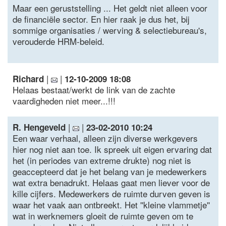
Maar een geruststelling ... Het geldt niet alleen voor
de financiële sector. En hier raak je dus het, bij
sommige organisaties / werving & selectiebureau's,
verouderde HRM-beleid.
|
|
Richard
12-10-2009 18:08
Helaas bestaat/werkt de link van de zachte
vaardigheden niet meer...!!!
|
|
R. Hengeveld
23-02-2010 10:24
Een waar verhaal, alleen zijn diverse werkgevers
hier nog niet aan toe. Ik spreek uit eigen ervaring dat
het (in periodes van extreme drukte) nog niet is
geaccepteerd dat je het belang van je medewerkers
wat extra benadrukt. Helaas gaat men liever voor de
kille cijfers. Medewerkers de ruimte durven geven is
waar het vaak aan ontbreekt. Het ''kleine vlammetje''
wat in werknemers gloeit de ruimte geven om te