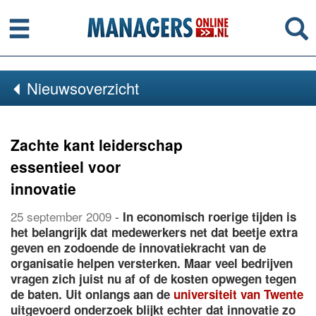
Menu
Se
Nieuwsoverzicht
Zachte kant leiderschap
essentieel voor
innovatie
25 september 2009
-
In economisch roerige tijden is
het belangrijk dat medewerkers net dat beetje extra
geven en zodoende de innovatiekracht van de
organisatie helpen versterken. Maar veel bedrijven
vragen zich juist nu af of de kosten opwegen tegen
de baten. Uit onlangs aan de
universiteit van Twente
uitgevoerd onderzoek blijkt echter dat innovatie zo