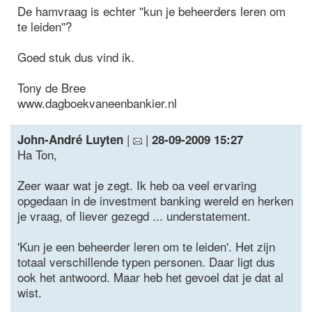
De hamvraag is echter ''kun je beheerders leren om
te leiden''?
Goed stuk dus vind ik.
Tony de Bree
www.dagboekvaneenbankier.nl
|
|
John-André Luyten
28-09-2009 15:27
Ha Ton,
Zeer waar wat je zegt. Ik heb oa veel ervaring
opgedaan in de investment banking wereld en herken
je vraag, of liever gezegd ... understatement.
'Kun je een beheerder leren om te leiden'. Het zijn
totaal verschillende typen personen. Daar ligt dus
ook het antwoord. Maar heb het gevoel dat je dat al
wist.