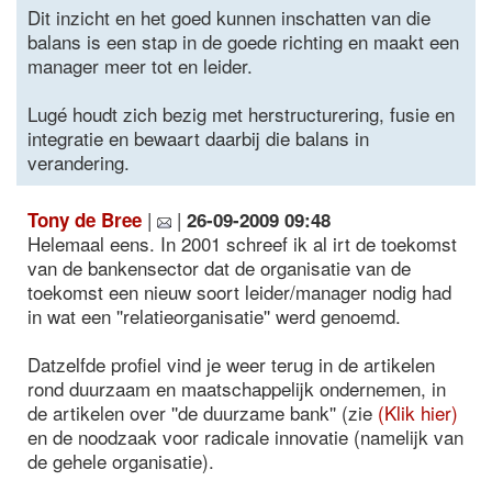
Dit inzicht en het goed kunnen inschatten van die
balans is een stap in de goede richting en maakt een
manager meer tot en leider.
Lugé houdt zich bezig met herstructurering, fusie en
integratie en bewaart daarbij die balans in
verandering.
|
|
Tony de Bree
26-09-2009 09:48
Helemaal eens. In 2001 schreef ik al irt de toekomst
van de bankensector dat de organisatie van de
toekomst een nieuw soort leider/manager nodig had
in wat een ''relatieorganisatie'' werd genoemd.
Datzelfde profiel vind je weer terug in de artikelen
rond duurzaam en maatschappelijk ondernemen, in
de artikelen over ''de duurzame bank'' (zie
(Klik hier)
en de noodzaak voor radicale innovatie (namelijk van
de gehele organisatie).