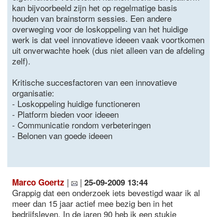
kan bijvoorbeeld zijn het op regelmatige basis
houden van brainstorm sessies. Een andere
overweging voor de loskoppeling van het huidige
werk is dat veel innovatieve ideeen vaak voortkomen
uit onverwachte hoek (dus niet alleen van de afdeling
zelf).
Kritische succesfactoren van een innovatieve
organisatie:
- Loskoppeling huidige functioneren
- Platform bieden voor ideeen
- Communicatie rondom verbeteringen
- Belonen van goede ideeen
|
|
Marco Goertz
25-09-2009 13:44
Grappig dat een onderzoek iets bevestigd waar ik al
meer dan 15 jaar actief mee bezig ben in het
bedrijfsleven. In de jaren 90 heb ik een stukje