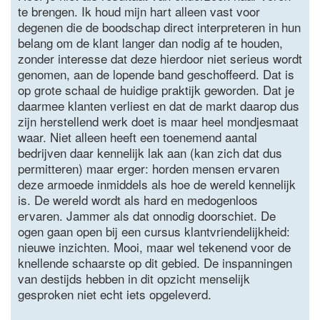
te brengen. Ik houd mijn hart alleen vast voor
degenen die de boodschap direct interpreteren in hun
belang om de klant langer dan nodig af te houden,
zonder interesse dat deze hierdoor niet serieus wordt
genomen, aan de lopende band geschoffeerd. Dat is
op grote schaal de huidige praktijk geworden. Dat je
daarmee klanten verliest en dat de markt daarop dus
zijn herstellend werk doet is maar heel mondjesmaat
waar. Niet alleen heeft een toenemend aantal
bedrijven daar kennelijk lak aan (kan zich dat dus
permitteren) maar erger: horden mensen ervaren
deze armoede inmiddels als hoe de wereld kennelijk
is. De wereld wordt als hard en medogenloos
ervaren. Jammer als dat onnodig doorschiet. De
ogen gaan open bij een cursus klantvriendelijkheid:
nieuwe inzichten. Mooi, maar wel tekenend voor de
knellende schaarste op dit gebied. De inspanningen
van destijds hebben in dit opzicht menselijk
gesproken niet echt iets opgeleverd.