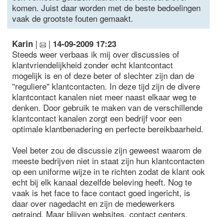
komen. Juist daar worden met de beste bedoelingen
vaak de grootste fouten gemaakt.
|
|
Karin
14-09-2009 17:23
Steeds weer verbaas ik mij over discussies of
klantvriendelijkheid zonder echt klantcontact
mogelijk is en of deze beter of slechter zijn dan de
''reguliere'' klantcontacten. In deze tijd zijn de divere
klantcontact kanalen niet meer naast elkaar weg te
denken. Door gebruik te maken van de verschillende
klantcontact kanalen zorgt een bedrijf voor een
optimale klantbenadering en perfecte bereikbaarheid.
Veel beter zou de discussie zijn geweest waarom de
meeste bedrijven niet in staat zijn hun klantcontacten
op een uniforme wijze in te richten zodat de klant ook
echt bij elk kanaal dezelfde beleving heeft. Nog te
vaak is het face to face contact goed ingericht, is
daar over nagedacht en zijn de medewerkers
getraind. Maar blijven websites, contact centers,