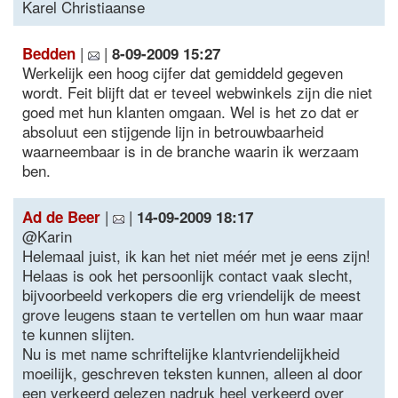
Karel Christiaanse
|
|
Bedden
8-09-2009 15:27
Werkelijk een hoog cijfer dat gemiddeld gegeven
wordt. Feit blijft dat er teveel webwinkels zijn die niet
goed met hun klanten omgaan. Wel is het zo dat er
absoluut een stijgende lijn in betrouwbaarheid
waarneembaar is in de branche waarin ik werzaam
ben.
|
|
Ad de Beer
14-09-2009 18:17
@Karin
Helemaal juist, ik kan het niet méér met je eens zijn!
Helaas is ook het persoonlijk contact vaak slecht,
bijvoorbeeld verkopers die erg vriendelijk de meest
grove leugens staan te vertellen om hun waar maar
te kunnen slijten.
Nu is met name schriftelijke klantvriendelijkheid
moeilijk, geschreven teksten kunnen, alleen al door
een verkeerd gelezen nadruk heel verkeerd over