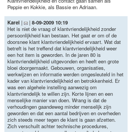
Klantvriendelijkheid en contact gaan samen als
Peppie en Kokkie, als Bassie en Adriaan.
|
|
Karel
8-09-2009 10:19
Het is niet de vraag of klantvriendelijkheid zonder
persoonlijkheid kan bestaan. Het gaat er om of de
doorsnee klant klantvriendelijkheid ervaart. Wat dat
betreft is het treffend dat klantvriendelijkheid weer
een hot item is geworden. In de jaren 80 is
klantvriendelijkheid uitgevonden en heeft een grote
bloei doorgemaakt. Gebouwen, organisaties,
werkwijzen en informatie werden omgesleuteld in het
kader van klantvriendelijkheid en betrokkenheid. Er
was een algehele instelling aanwezig om
klantvriendelijk te willen zijn. Korte lijnen en een
menselijke manier van doen. Wrang is dat de
verhoudingen gaandeweg minder menselijk zijn
geworden en dat een aantal bedrijven en overheden
zich steeds meer tegen de klant is gaan afzetten.
Zich verschuilt achter technische procedures,