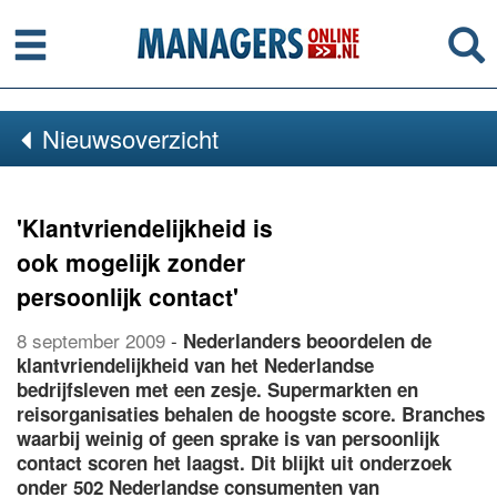
Menu
Se
Nieuwsoverzicht
'Klantvriendelijkheid is
ook mogelijk zonder
persoonlijk contact'
8 september 2009
-
Nederlanders beoordelen de
klantvriendelijkheid van het Nederlandse
bedrijfsleven met een zesje. Supermarkten en
reisorganisaties behalen de hoogste score. Branches
waarbij weinig of geen sprake is van persoonlijk
contact scoren het laagst. Dit blijkt uit onderzoek
onder 502 Nederlandse consumenten van