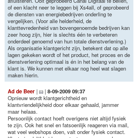
afluisteren. Ooit geprobeerd Canal Digitaal te bellen,
of een klacht neer te leggen bij Xs4all, of geprobeerd
de diensten van energiebedrijven onderling te
vergelijken. (Voor alle helderheid, de
klanttevredenheid van bovengenoemde bedrijven kan
zeer hoog zijn, hier is slechts één te verbeteren
onderdeel genoemd van hun totale dienstverlening.)
Als organisatie klantgericht zijn, betekent dat op alle
lagen gekeken wordt of het product, het proces en de
dienstverlening optimaal is én in het belang van de
klant is. We kunnen met elkaar nog heel wat slagen
maken hierin.
|
|
Ad de Beer
8-09-2009 09:37
Opnieuw wordt klantgerichtheid en
klantvriendelijkheid door elkaar gehaald, jammer
maar helaas.
Persoonlijk contact hoeft overigens niet altijd fysiek
te zijn. Ook het snel en fatsoenlijk reageren via mail,
wat veel webshops doen, valt onder fysiek contact.