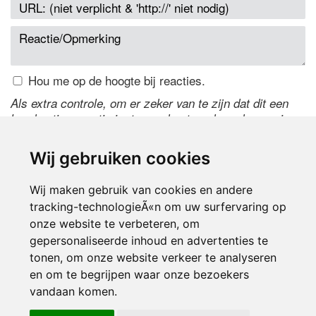
Hou me op de hoogte bij reacties.
Als extra controle, om er zeker van te zijn dat dit een
handmatige reactie is, typ onderstaande code over in
het tekstveld ernaast. Is het niet te lezen? Klik
hier
om
de code te wijzigen.
Wij gebruiken cookies
Wij maken gebruik van cookies en andere
tracking-technologieÃ«n om uw surfervaring op
onze website te verbeteren, om
gepersonaliseerde inhoud en advertenties te
tonen, om onze website verkeer te analyseren
en om te begrijpen waar onze bezoekers
Inloggen
vandaan komen.