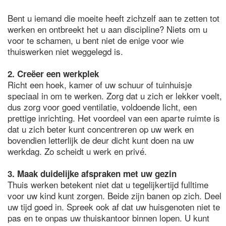
Bent u iemand die moeite heeft zichzelf aan te zetten tot
werken en ontbreekt het u aan discipline? Niets om u
voor te schamen, u bent niet de enige voor wie
thuiswerken niet weggelegd is.
2. Creëer een werkplek
Richt een hoek, kamer of uw schuur of tuinhuisje
speciaal in om te werken. Zorg dat u zich er lekker voelt,
dus zorg voor goed ventilatie, voldoende licht, een
prettige inrichting. Het voordeel van een aparte ruimte is
dat u zich beter kunt concentreren op uw werk en
bovendien letterlijk de deur dicht kunt doen na uw
werkdag. Zo scheidt u werk en privé.
3. Maak duidelijke afspraken met uw gezin
Thuis werken betekent niet dat u tegelijkertijd fulltime
voor uw kind kunt zorgen. Beide zijn banen op zich. Deel
uw tijd goed in. Spreek ook af dat uw huisgenoten niet te
pas en te onpas uw thuiskantoor binnen lopen. U kunt