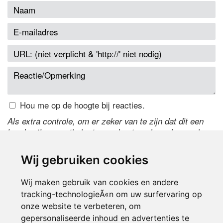
Hou me op de hoogte bij reacties.
Als extra controle, om er zeker van te zijn dat dit een
handmatige reactie is, typ onderstaande code over in
het tekstveld ernaast. Is het niet te lezen? Klik
hier
om
de code te wijzigen.
Wij gebruiken cookies
Wij maken gebruik van cookies en andere
tracking-technologieÃ«n om uw surfervaring op
onze website te verbeteren, om
gepersonaliseerde inhoud en advertenties te