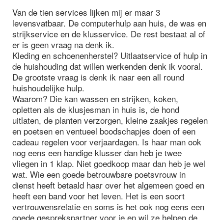
Van de tien services lijken mij er maar 3
levensvatbaar. De computerhulp aan huis, de was en
strijkservice en de klusservice. De rest bestaat al of
er is geen vraag na denk ik.
Kleding en schoenenherstel? Uitlaatservice of hulp in
de huishouding dat willen werkenden denk ik vooral.
De grootste vraag is denk ik naar een all round
huishoudelijke hulp.
Waarom? Die kan wassen en strijken, koken,
opletten als de klusjesman in huis is, de hond
uitlaten, de planten verzorgen, kleine zaakjes regelen
en poetsen en ventueel boodschapjes doen of een
cadeau regelen voor verjaardagen. Is haar man ook
nog eens een handige klusser dan heb je twee
vliegen in 1 klap. Niet goedkoop maar dan heb je wel
wat. Wie een goede betrouwbare poetsvrouw in
dienst heeft betaald haar over het algemeen goed en
heeft een band voor het leven. Het is een soort
vertrouwensrelatie en soms is het ook nog eens een
goede gesprekspartner voor je en wil ze helpen de