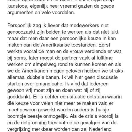
kansloos, eigenlijk heel vreemd gezien de goede
argumenten en vele voordelen.
Persoonlijk zag ik liever dat medewerkers niet
genoodzaakt zijn beiden te werken als dat niet lukt
maar dat men daar een persoonlijke keuze in kan
maken dan die Amerikaanse toestanden. Eerst
werkte vooral de man en de vrouw verdiende er wat
bij soms, later moest de partner vaak al fulltime
werken om simpelweg rond te kunnen komen en als
we de Amerikanen mogen geloven hebben we straks
allemaal dubbele banen. Ik wil hier geen discussie
starten over emancipatie. Ik vind dat iedereen
gewoon vrij moet zijn en doen wat hij of zij
goeddunkt. Er is echter een situatie ontstaan waarin
die keuze voor velen niet meer te maken valt; er
moet gewoon gewerkt worden anders is huisje
boompje beesje onmogelijk. Als de crisis voorbij is
en de ontgroening toeslaat en de gevolgen van de
vergrijzing merkbaar worden dan zal Nederland