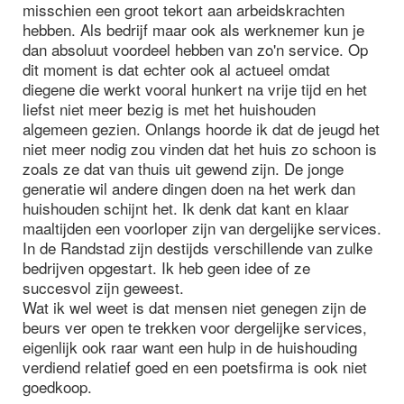
misschien een groot tekort aan arbeidskrachten
hebben. Als bedrijf maar ook als werknemer kun je
dan absoluut voordeel hebben van zo'n service. Op
dit moment is dat echter ook al actueel omdat
diegene die werkt vooral hunkert na vrije tijd en het
liefst niet meer bezig is met het huishouden
algemeen gezien. Onlangs hoorde ik dat de jeugd het
niet meer nodig zou vinden dat het huis zo schoon is
zoals ze dat van thuis uit gewend zijn. De jonge
generatie wil andere dingen doen na het werk dan
huishouden schijnt het. Ik denk dat kant en klaar
maaltijden een voorloper zijn van dergelijke services.
In de Randstad zijn destijds verschillende van zulke
bedrijven opgestart. Ik heb geen idee of ze
succesvol zijn geweest.
Wat ik wel weet is dat mensen niet genegen zijn de
beurs ver open te trekken voor dergelijke services,
eigenlijk ook raar want een hulp in de huishouding
verdiend relatief goed en een poetsfirma is ook niet
goedkoop.