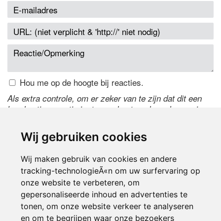
Hou me op de hoogte bij reacties.
Als extra controle, om er zeker van te zijn dat dit een
handmatige reactie is, typ onderstaande code over in
het tekstveld ernaast. Is het niet te lezen? Klik
hier
om
de code te wijzigen.
Wij gebruiken cookies
Wij maken gebruik van cookies en andere
tracking-technologieÃ«n om uw surfervaring op
onze website te verbeteren, om
gepersonaliseerde inhoud en advertenties te
tonen, om onze website verkeer te analyseren
en om te begrijpen waar onze bezoekers