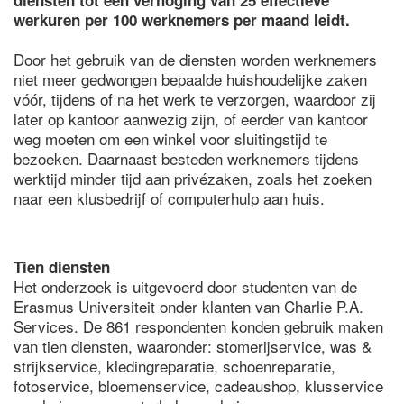
diensten tot een verhoging van 25 effectieve
werkuren per 100 werknemers per maand leidt.
Door het gebruik van de diensten worden werknemers
niet meer gedwongen bepaalde huishoudelijke zaken
vóór, tijdens of na het werk te verzorgen, waardoor zij
later op kantoor aanwezig zijn, of eerder van kantoor
weg moeten om een winkel voor sluitingstijd te
bezoeken. Daarnaast besteden werknemers tijdens
werktijd minder tijd aan privézaken, zoals het zoeken
naar een klusbedrijf of computerhulp aan huis.
Tien diensten
Het onderzoek is uitgevoerd door studenten van de
Erasmus Universiteit onder klanten van Charlie P.A.
Services. De 861 respondenten konden gebruik maken
van tien diensten, waaronder: stomerijservice, was &
strijkservice, kledingreparatie, schoenreparatie,
fotoservice, bloemenservice, cadeaushop, klusservice