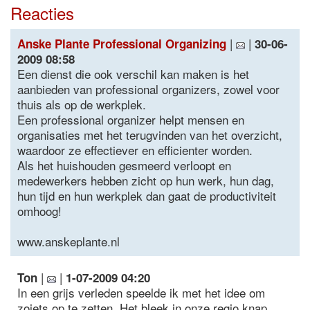
Reacties
|
|
Anske Plante Professional Organizing
30-06-
2009 08:58
Een dienst die ook verschil kan maken is het
aanbieden van professional organizers, zowel voor
thuis als op de werkplek.
Een professional organizer helpt mensen en
organisaties met het terugvinden van het overzicht,
waardoor ze effectiever en efficienter worden.
Als het huishouden gesmeerd verloopt en
medewerkers hebben zicht op hun werk, hun dag,
hun tijd en hun werkplek dan gaat de productiviteit
omhoog!
www.anskeplante.nl
|
|
Ton
1-07-2009 04:20
In een grijs verleden speelde ik met het idee om
zoiets op te zetten. Het bleek in onze regio knap