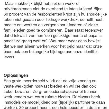
Maar makkelijk blijkt het niet om werk- of
privéproblemen niet de overhand te laten krijgen! Bijna
60 procent van de respondenten krijgt zijn huishoudelijke
taken niet gedaan door te hoge werkdruk, de helft heeft
moeite om werken en zorgen voor kinderen of zieke
familieleden goed te combineren. Daar staat tegenover
dat driekwart van hen ‘een gelukkige mama of papa is
omdat ze graag werken’. Wat maar weer eens bewijst
dat we niet alleen werken voor het geld maar dat onze
baan ook een belangrijke bijdrage aan onze identiteit
levert.
Oplossingen
Een grote meerderheid vindt dat de vrije zondag en
vaste werktijden houvast bieden en wil die dan ook
zeker bewaren. Zorg- en ouderschapsverlof kunnen
werknemers wat extra ruimte bieden. Driekwart heeft
inmiddels de mogelijkheid om (tijdelijk) parttime te gaan
werken. 30 procent neemt een huishoudster in de arm en