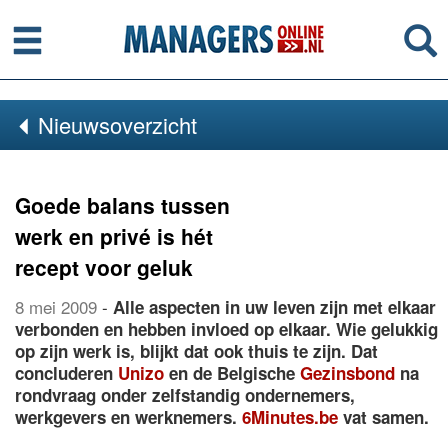
Menu
Se
Nieuwsoverzicht
Goede balans tussen
werk en privé is hét
recept voor geluk
8 mei 2009
-
Alle aspecten in uw leven zijn met elkaar
verbonden en hebben invloed op elkaar. Wie gelukkig
op zijn werk is, blijkt dat ook thuis te zijn. Dat
concluderen
Unizo
en de Belgische
Gezinsbond
na
rondvraag onder zelfstandig ondernemers,
werkgevers en werknemers.
6Minutes.be
vat samen.