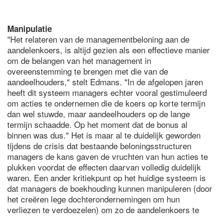
Manipulatie
"Het relateren van de managementbeloning aan de
aandelenkoers, is altijd gezien als een effectieve manier
om de belangen van het management in
overeenstemming te brengen met die van de
aandeelhouders," stelt Edmans. "In de afgelopen jaren
heeft dit systeem managers echter vooral gestimuleerd
om acties te ondernemen die de koers op korte termijn
dan wel stuwde, maar aandeelhouders op de lange
termijn schaadde. Op het moment dat de bonus al
binnen was dus." Het is maar al te duidelijk geworden
tijdens de crisis dat bestaande beloningsstructuren
managers de kans gaven de vruchten van hun acties te
plukken voordat de effecten daarvan volledig duidelijk
waren. Een ander kritiekpunt op het huidige systeem is
dat managers de boekhouding kunnen manipuleren (door
het creëren lege dochterondernemingen om hun
verliezen te verdoezelen) om zo de aandelenkoers te