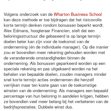
Volgens onderzoek van de
Wharton Business School
kan deze methode er toe bijdragen dat het risicovolle
korte termijn denken rondom bonussen beperkt wordt.
Alex Edmans, hoogleraar Financien, stelt dat een
beloningsstructuur die gebaseerd is op lange termijn
doelen beter kan zijn voor de toekomst van de
onderneming (én de individuele manager). Op die manier
zou er bovendien meer rekening gehouden worden met
de veranderende omstandigheden binnen de
onderneming. Als bonussen geparkeerd worden op een
speciale rekening en pas uitgekeerd worden na het
behalen van bepaalde doelen, zouden managers minder
snel korte termijn acties ondernemen die henzelf
verrijken maar ten koste gaan van de toekomstige
winsten van de onderneming. Als managers een bepaald
percentage van hun beloning in aandelen krijgen, hebben
ze bovendien veel meer belang bij het verbeteren van de
bedrijfsprestaties. Dubbele winst dus.