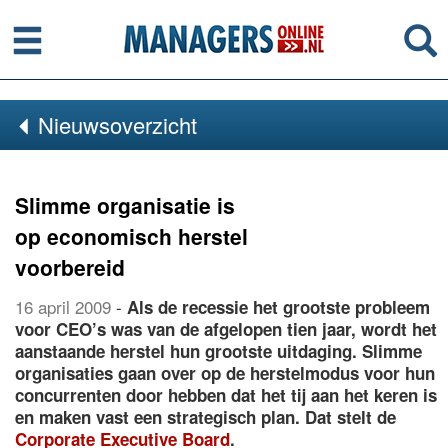
Menu
Se
Nieuwsoverzicht
Slimme organisatie is
op economisch herstel
voorbereid
16 april 2009
-
Als de recessie het grootste probleem
voor CEO’s was van de afgelopen tien jaar, wordt het
aanstaande herstel hun grootste uitdaging. Slimme
organisaties gaan over op de herstelmodus voor hun
concurrenten door hebben dat het tij aan het keren is
en maken vast een strategisch plan. Dat stelt de
Corporate Executive Board
.