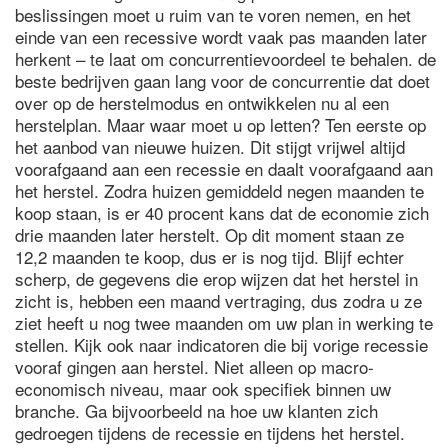
beslissingen moet u ruim van te voren nemen, en het
einde van een recessive wordt vaak pas maanden later
herkent – te laat om concurrentievoordeel te behalen. de
beste bedrijven gaan lang voor de concurrentie dat doet
over op de herstelmodus en ontwikkelen nu al een
herstelplan. Maar waar moet u op letten? Ten eerste op
het aanbod van nieuwe huizen. Dit stijgt vrijwel altijd
voorafgaand aan een recessie en daalt voorafgaand aan
het herstel. Zodra huizen gemiddeld negen maanden te
koop staan, is er 40 procent kans dat de economie zich
drie maanden later herstelt. Op dit moment staan ze
12,2 maanden te koop, dus er is nog tijd. Blijf echter
scherp, de gegevens die erop wijzen dat het herstel in
zicht is, hebben een maand vertraging, dus zodra u ze
ziet heeft u nog twee maanden om uw plan in werking te
stellen. Kijk ook naar indicatoren die bij vorige recessie
vooraf gingen aan herstel. Niet alleen op macro-
economisch niveau, maar ook specifiek binnen uw
branche. Ga bijvoorbeeld na hoe uw klanten zich
gedroegen tijdens de recessie en tijdens het herstel.