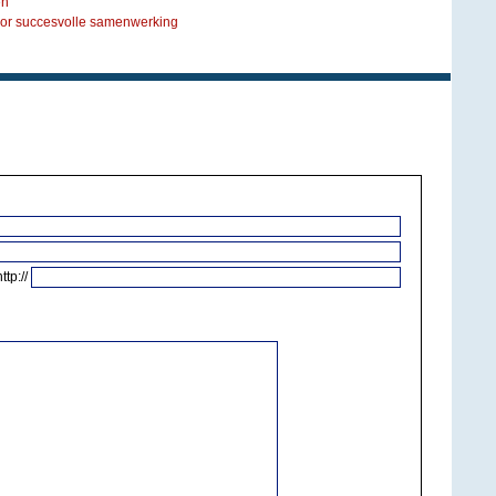
en
voor succesvolle samenwerking
http://