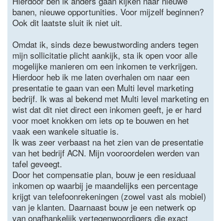
Hierdoor ben ik anders gaan kijken naar nieuwe
banen, nieuwe opportunities. Voor mijzelf beginnen?
Ook dit laatste sluit ik niet uit.
Omdat ik, sinds deze bewustwording anders tegen
mijn sollicitatie plicht aankijk, sta ik open voor alle
mogelijke manieren om een inkomen te verkrijgen.
Hierdoor heb ik me laten overhalen om naar een
presentatie te gaan van een Multi level marketing
bedrijf. Ik was al bekend met Multi level marketing en
wist dat dit niet direct een inkomen geeft, je er hard
voor moet knokken om iets op te bouwen en het
vaak een wankele situatie is.
Ik was zeer verbaast na het zien van de presentatie
van het bedrijf ACN. Mijn vooroordelen werden van
tafel geveegt.
Door het compensatie plan, bouw je een residuaal
inkomen op waarbij je maandelijks een percentage
krijgt van telefoonrekeningen (zowel vast als mobiel)
van je klanten. Daarnaast bouw je een netwerk op
van onafhankelijk vertegenwoordigers die exact