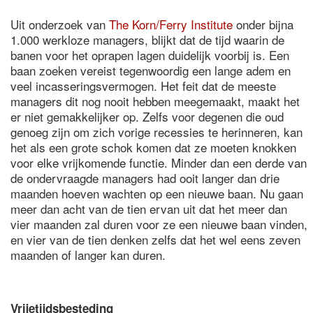
Uit onderzoek van
The Korn/Ferry Institute
onder bijna
1.000 werkloze managers, blijkt dat de tijd waarin de
banen voor het oprapen lagen duidelijk voorbij is. Een
baan zoeken vereist tegenwoordig een lange adem en
veel incasseringsvermogen. Het feit dat de meeste
managers dit nog nooit hebben meegemaakt, maakt het
er niet gemakkelijker op. Zelfs voor degenen die oud
genoeg zijn om zich vorige recessies te herinneren, kan
het als een grote schok komen dat ze moeten knokken
voor elke vrijkomende functie. Minder dan een derde van
de ondervraagde managers had ooit langer dan drie
maanden hoeven wachten op een nieuwe baan. Nu gaan
meer dan acht van de tien ervan uit dat het meer dan
vier maanden zal duren voor ze een nieuwe baan vinden,
en vier van de tien denken zelfs dat het wel eens zeven
maanden of langer kan duren.
Vrijetijdsbesteding