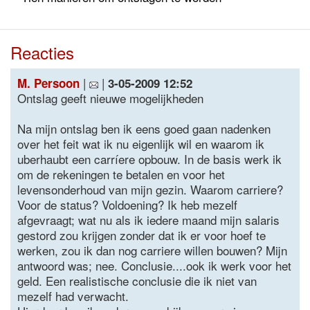
Reacties
|
|
M. Persoon
3-05-2009 12:52
Ontslag geeft nieuwe mogelijkheden
Na mijn ontslag ben ik eens goed gaan nadenken
over het feit wat ik nu eigenlijk wil en waarom ik
uberhaubt een carríere opbouw. In de basis werk ik
om de rekeningen te betalen en voor het
levensonderhoud van mijn gezin. Waarom carriere?
Voor de status? Voldoening? Ik heb mezelf
afgevraagt; wat nu als ik iedere maand mijn salaris
gestord zou krijgen zonder dat ik er voor hoef te
werken, zou ik dan nog carriere willen bouwen? Mijn
antwoord was; nee. Conclusie....ook ik werk voor het
geld. Een realistische conclusie die ik niet van
mezelf had verwacht.