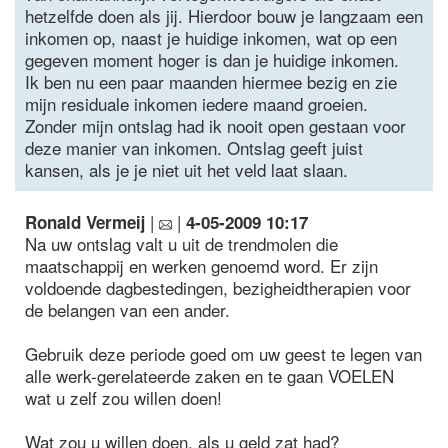
hetzelfde doen als jij. Hierdoor bouw je langzaam een
inkomen op, naast je huidige inkomen, wat op een
gegeven moment hoger is dan je huidige inkomen.
Ik ben nu een paar maanden hiermee bezig en zie
mijn residuale inkomen iedere maand groeien.
Zonder mijn ontslag had ik nooit open gestaan voor
deze manier van inkomen. Ontslag geeft juist
kansen, als je je niet uit het veld laat slaan.
|
|
Ronald Vermeij
4-05-2009 10:17
Na uw ontslag valt u uit de trendmolen die
maatschappij en werken genoemd word. Er zijn
voldoende dagbestedingen, bezigheidtherapien voor
de belangen van een ander.
Gebruik deze periode goed om uw geest te legen van
alle werk-gerelateerde zaken en te gaan VOELEN
wat u zelf zou willen doen!
Wat zou u willen doen, als u geld zat had?