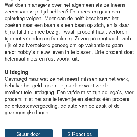
Wat doen managers over het algemeen als ze ineens
zeeën van vrije tijd hebben? De meesten gaan een
opleiding volgen. Meer dan de helft beschouwt het
zoeken naar een baan als een baan op zich, en is daar
bijna fulltime mee bezig. Twaalf procent haalt verloren
tijd met vrienden en familie in. Zeven procent voelt zich
rijk of zelfverzekerd genoeg om op vakantie te gaan
en/of hobby’s nieuw leven in te blazen. Drie procent doet
helemaal niets en rust vooral uit.
Uitdaging
Gevraagd naar wat ze het meest missen aan het werk,
behalve het geld, noemt bijna driekwart ze de
intellectuele uitdaging. Een vijfde mist zijn collega’s, vier
procent mist het snelle leventje en slechts één procent
de onkostenvergoeding, de auto van de zaak of de
gezamenlijke lunch.
Stuur door
2 Reacties