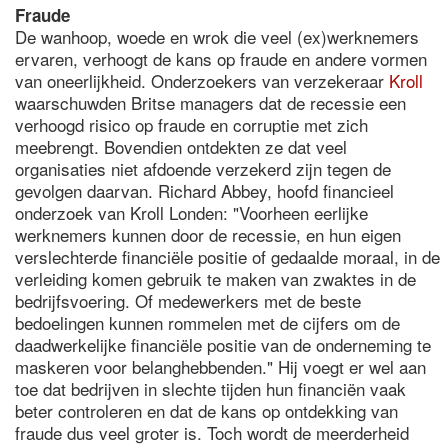
Fraude
De wanhoop, woede en wrok die veel (ex)werknemers
ervaren, verhoogt de kans op fraude en andere vormen
van oneerlijkheid. Onderzoekers van verzekeraar
Kroll
waarschuwden Britse managers dat de recessie een
verhoogd risico op fraude en corruptie met zich
meebrengt. Bovendien ontdekten ze dat veel
organisaties niet afdoende verzekerd zijn tegen de
gevolgen daarvan. Richard Abbey, hoofd financieel
onderzoek van Kroll Londen: "Voorheen eerlijke
werknemers kunnen door de recessie, en hun eigen
verslechterde financiële positie of gedaalde moraal, in de
verleiding komen gebruik te maken van zwaktes in de
bedrijfsvoering. Of medewerkers met de beste
bedoelingen kunnen rommelen met de cijfers om de
daadwerkelijke financiële positie van de onderneming te
maskeren voor belanghebbenden." Hij voegt er wel aan
toe dat bedrijven in slechte tijden hun financiën vaak
beter controleren en dat de kans op ontdekking van
fraude dus veel groter is. Toch wordt de meerderheid