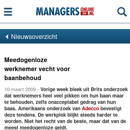
Menu
Se
Nieuwsoverzicht
Meedogenloze
werknemer vecht voor
baanbehoud
10 maart 2009
-
Vorige week bleek uit Brits onderzoek
dat werknemers heel veel pikken om hun baan maar
te behouden, zelfs onacceptabel gedrag van hun
baas. Amerikaans onderzoek van
Adecco
bevestigt
deze tendens. De werkplek blijkt steeds harder te
worden. Niet het recht van de beste, maar dat van de
meest meedogenloze geldt.