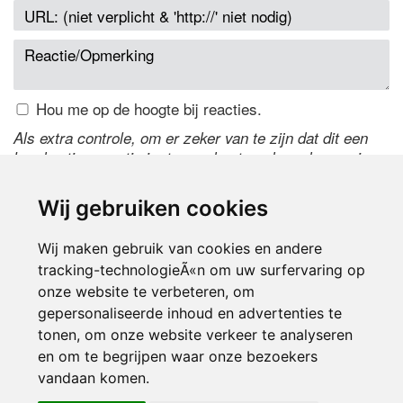
Hou me op de hoogte bij reacties.
Als extra controle, om er zeker van te zijn dat dit een
handmatige reactie is, typ onderstaande code over in
het tekstveld ernaast. Is het niet te lezen? Klik
hier
om
de code te wijzigen.
Wij gebruiken cookies
Wij maken gebruik van cookies en andere
tracking-technologieÃ«n om uw surfervaring op
onze website te verbeteren, om
gepersonaliseerde inhoud en advertenties te
tonen, om onze website verkeer te analyseren
en om te begrijpen waar onze bezoekers
Inloggen
vandaan komen.