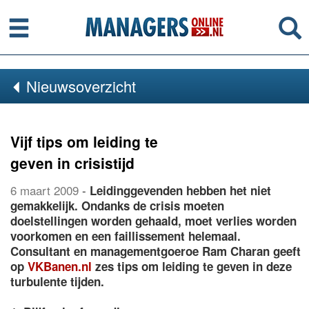
Menu
Se
Nieuwsoverzicht
Vijf tips om leiding te
geven in crisistijd
6 maart 2009
-
Leidinggevenden hebben het niet
gemakkelijk. Ondanks de crisis moeten
doelstellingen worden gehaald, moet verlies worden
voorkomen en een faillissement helemaal.
Consultant en managementgoeroe Ram Charan geeft
op
VKBanen.nl
zes tips om leiding te geven in deze
turbulente tijden.