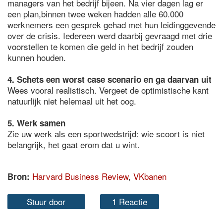
managers van het bedrijf bijeen. Na vier dagen lag er
een plan,binnen twee weken hadden alle 60.000
werknemers een gesprek gehad met hun leidinggevende
over de crisis. Iedereen werd daarbij gevraagd met drie
voorstellen te komen die geld in het bedrijf zouden
kunnen houden.
4. Schets een worst case scenario en ga daarvan uit
Wees vooral realistisch. Vergeet de optimistische kant
natuurlijk niet helemaal uit het oog.
5. Werk samen
Zie uw werk als een sportwedstrijd: wie scoort is niet
belangrijk, het gaat erom dat u wint.
Harvard Business Review
,
VKbanen
Bron:
Stuur door
1 Reactie