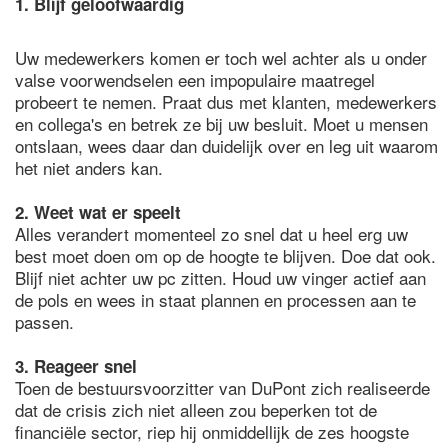
1. Blijf geloofwaardig
Uw medewerkers komen er toch wel achter als u onder
valse voorwendselen een impopulaire maatregel
probeert te nemen. Praat dus met klanten, medewerkers
en collega's en betrek ze bij uw besluit. Moet u mensen
ontslaan, wees daar dan duidelijk over en leg uit waarom
het niet anders kan.
2. Weet wat er speelt
Alles verandert momenteel zo snel dat u heel erg uw
best moet doen om op de hoogte te blijven. Doe dat ook.
Blijf niet achter uw pc zitten. Houd uw vinger actief aan
de pols en wees in staat plannen en processen aan te
passen.
3. Reageer snel
Toen de bestuursvoorzitter van DuPont zich realiseerde
dat de crisis zich niet alleen zou beperken tot de
financiële sector, riep hij onmiddellijk de zes hoogste