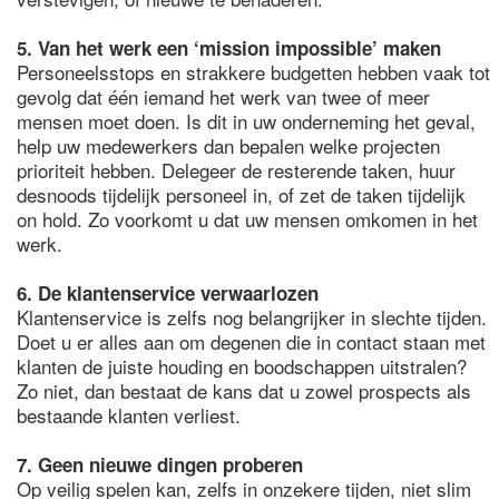
5. Van het werk een ‘mission impossible’ maken
Personeelsstops en strakkere budgetten hebben vaak tot
gevolg dat één iemand het werk van twee of meer
mensen moet doen. Is dit in uw onderneming het geval,
help uw medewerkers dan bepalen welke projecten
prioriteit hebben. Delegeer de resterende taken, huur
desnoods tijdelijk personeel in, of zet de taken tijdelijk
on hold. Zo voorkomt u dat uw mensen omkomen in het
werk.
6. De klantenservice verwaarlozen
Klantenservice is zelfs nog belangrijker in slechte tijden.
Doet u er alles aan om degenen die in contact staan met
klanten de juiste houding en boodschappen uitstralen?
Zo niet, dan bestaat de kans dat u zowel prospects als
bestaande klanten verliest.
7. Geen nieuwe dingen proberen
Op veilig spelen kan, zelfs in onzekere tijden, niet slim