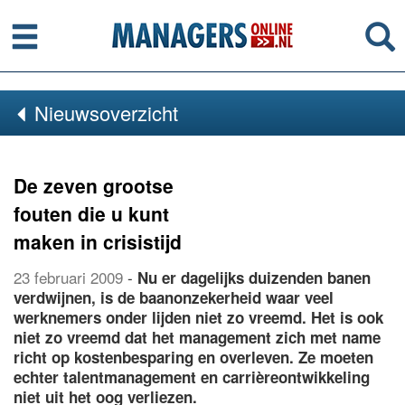
Menu
Se
Nieuwsoverzicht
De zeven grootse
fouten die u kunt
maken in crisistijd
23 februari 2009
-
Nu er dagelijks duizenden banen
verdwijnen, is de baanonzekerheid waar veel
werknemers onder lijden niet zo vreemd. Het is ook
niet zo vreemd dat het management zich met name
richt op kostenbesparing en overleven. Ze moeten
echter talentmanagement en carrièreontwikkeling
niet uit het oog verliezen.