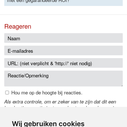
Reageren
Hou me op de hoogte bij reacties.
Als extra controle, om er zeker van te zijn dat dit een
handmatige reactie is, typ onderstaande code over in
het tekstveld ernaast. Is het niet te lezen? Klik
hier
om
de code te wijzigen.
Wij gebruiken cookies