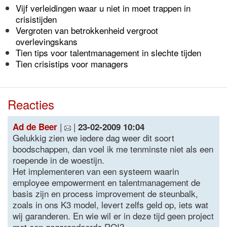
Vijf verleidingen waar u niet in moet trappen in
crisistijden
Vergroten van betrokkenheid vergroot
overlevingskans
Tien tips voor talentmanagement in slechte tijden
Tien crisistips voor managers
Reacties
|
|
Ad de Beer
23-02-2009 10:04
Gelukkig zien we iedere dag weer dit soort
boodschappen, dan voel ik me tenminste niet als een
roepende in de woestijn.
Het implementeren van een systeem waarin
employee empowerment en talentmanagement de
basis zijn en process improvement de steunbalk,
zoals in ons K3 model, levert zelfs geld op, iets wat
wij garanderen. En wie wil er in deze tijd geen project
met een gegarandeerde ROI?