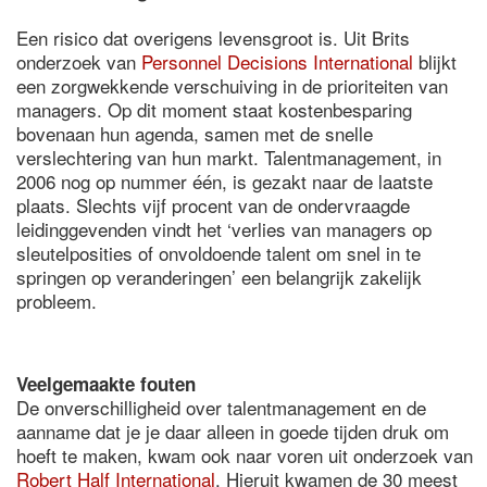
Een risico dat overigens levensgroot is. Uit Brits
onderzoek van
Personnel Decisions International
blijkt
een zorgwekkende verschuiving in de prioriteiten van
managers. Op dit moment staat kostenbesparing
bovenaan hun agenda, samen met de snelle
verslechtering van hun markt. Talentmanagement, in
2006 nog op nummer één, is gezakt naar de laatste
plaats. Slechts vijf procent van de ondervraagde
leidinggevenden vindt het ‘verlies van managers op
sleutelposities of onvoldoende talent om snel in te
springen op veranderingen’ een belangrijk zakelijk
probleem.
Veelgemaakte fouten
De onverschilligheid over talentmanagement en de
aanname dat je je daar alleen in goede tijden druk om
hoeft te maken, kwam ook naar voren uit onderzoek van
Robert Half International
. Hieruit kwamen de 30 meest