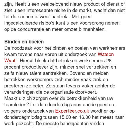
zijn. Heeft u een veelbelovend nieuw product of dienst of
ziet u een interessante niche in de markt, wacht dan niet
tot de economie weer aantrekt. Met goed
ingecalculeerde risico’s kunt u een voorsprong nemen
op de concurrentie en meer omzet binnenhalen.
Binden en boeien
De noodzaak voor het binden en boeien van werknemers
kwam tevens naar voren uit onderzoek van
Watson
Wyatt
. Hieruit bleek dat betrokken werknemers 26
procent productiever zijn, minder snel vertrekken en
zelfs nieuw talent aantrekken. Bovendien melden
betrokken werknemers zich minder vaak ziek en
presteren ze beter. Ze staan tevens vaker achter de
veranderingen die de organisatie doorvoert.
Maakt u zich zorgen over de betrokkenheid van uw
teamleden? Let dan donderdag aanstaande goed op.
volgens onderzoek van
Experteer.co.uk
wordt er op
donderdagmiddag tussen 15.00 en 16.00 het meest naar
werk gezocht. De meeste banenjachten vinden