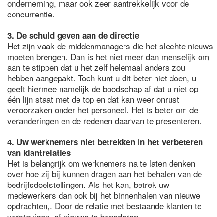
onderneming, maar ook zeer aantrekkelijk voor de
concurrentie.
3. De schuld geven aan de directie
Het zijn vaak de middenmanagers die het slechte nieuws
moeten brengen. Dan is het niet meer dan menselijk om
aan te stippen dat u het zelf helemaal anders zou
hebben aangepakt. Toch kunt u dit beter niet doen, u
geeft hiermee namelijk de boodschap af dat u niet op
één lijn staat met de top en dat kan weer onrust
veroorzaken onder het personeel. Het is beter om de
veranderingen en de redenen daarvan te presenteren.
4. Uw werknemers niet betrekken in het verbeteren
van klantrelaties
Het is belangrijk om werknemers na te laten denken
over hoe zij bij kunnen dragen aan het behalen van de
bedrijfsdoelstellingen. Als het kan, betrek uw
medewerkers dan ook bij het binnenhalen van nieuwe
opdrachten,. Door de relatie met bestaande klanten te
verstevigen, of nieuwe te benaderen.