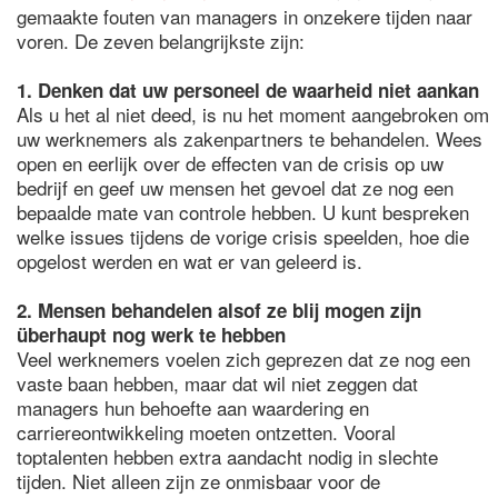
gemaakte fouten van managers in onzekere tijden naar
voren. De zeven belangrijkste zijn:
1. Denken dat uw personeel de waarheid niet aankan
Als u het al niet deed, is nu het moment aangebroken om
uw werknemers als zakenpartners te behandelen. Wees
open en eerlijk over de effecten van de crisis op uw
bedrijf en geef uw mensen het gevoel dat ze nog een
bepaalde mate van controle hebben. U kunt bespreken
welke issues tijdens de vorige crisis speelden, hoe die
opgelost werden en wat er van geleerd is.
2. Mensen behandelen alsof ze blij mogen zijn
überhaupt nog werk te hebben
Veel werknemers voelen zich geprezen dat ze nog een
vaste baan hebben, maar dat wil niet zeggen dat
managers hun behoefte aan waardering en
carriereontwikkeling moeten ontzetten. Vooral
toptalenten hebben extra aandacht nodig in slechte
tijden. Niet alleen zijn ze onmisbaar voor de