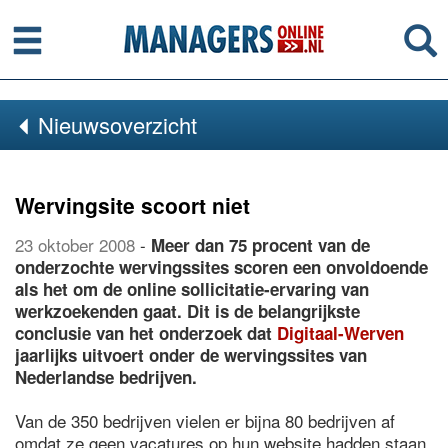
Menu
Se
Nieuwsoverzicht
Wervingsite scoort niet
23 oktober 2008
-
Meer dan 75 procent van de
onderzochte wervingssites scoren een onvoldoende
als het om de online sollicitatie-ervaring van
werkzoekenden gaat. Dit is de belangrijkste
conclusie van het onderzoek dat
Digitaal-Werven
jaarlijks uitvoert onder de wervingssites van
Nederlandse bedrijven.
Van de 350 bedrijven vielen er bijna 80 bedrijven af
omdat ze geen vacatures op hun website hadden staan.