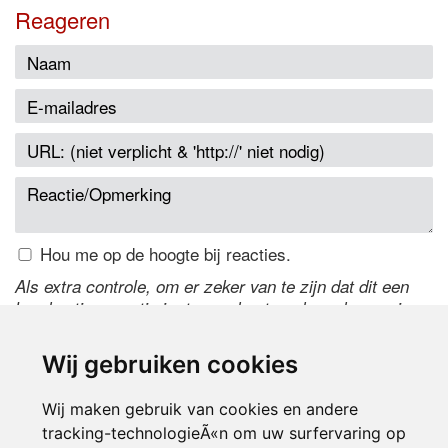
Reageren
Hou me op de hoogte bij reacties.
Als extra controle, om er zeker van te zijn dat dit een
handmatige reactie is, typ onderstaande code over in
het tekstveld ernaast. Is het niet te lezen? Klik
hier
om
de code te wijzigen.
Wij gebruiken cookies
Wij maken gebruik van cookies en andere
tracking-technologieÃ«n om uw surfervaring op