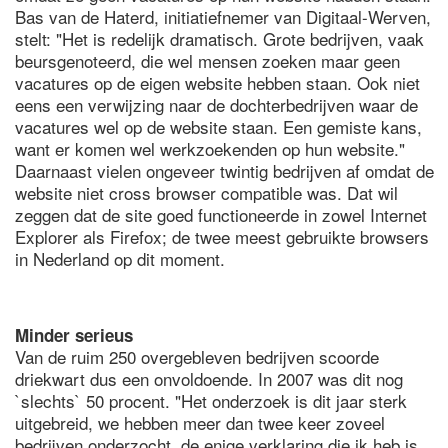
Bas van de Haterd, initiatiefnemer van Digitaal-Werven,
stelt: "Het is redelijk dramatisch. Grote bedrijven, vaak
beursgenoteerd, die wel mensen zoeken maar geen
vacatures op de eigen website hebben staan. Ook niet
eens een verwijzing naar de dochterbedrijven waar de
vacatures wel op de website staan. Een gemiste kans,
want er komen wel werkzoekenden op hun website."
Daarnaast vielen ongeveer twintig bedrijven af omdat de
website niet cross browser compatible was. Dat wil
zeggen dat de site goed functioneerde in zowel Internet
Explorer als Firefox; de twee meest gebruikte browsers
in Nederland op dit moment.
Minder serieus
Van de ruim 250 overgebleven bedrijven scoorde
driekwart dus een onvoldoende. In 2007 was dit nog
`slechts` 50 procent. "Het onderzoek is dit jaar sterk
uitgebreid, we hebben meer dan twee keer zoveel
bedrijven onderzocht, de enige verklaring die ik heb is