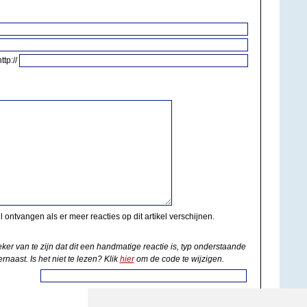
http://
il ontvangen als er meer reacties op dit artikel verschijnen.
eker van te zijn dat dit een handmatige reactie is, typ onderstaande
rnaast. Is het niet te lezen? Klik
hier
om de code te wijzigen.