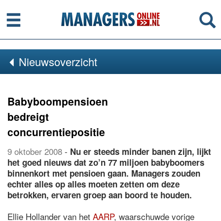
Menu
Se
Nieuwsoverzicht
Babyboompensioen
bedreigt
concurrentiepositie
9 oktober 2008
-
Nu er steeds minder banen zijn, lijkt
het goed nieuws dat zo’n 77 miljoen babyboomers
binnenkort met pensioen gaan. Managers zouden
echter alles op alles moeten zetten om deze
betrokken, ervaren groep aan boord te houden.
Ellie Hollander van het
AARP
, waarschuwde vorige