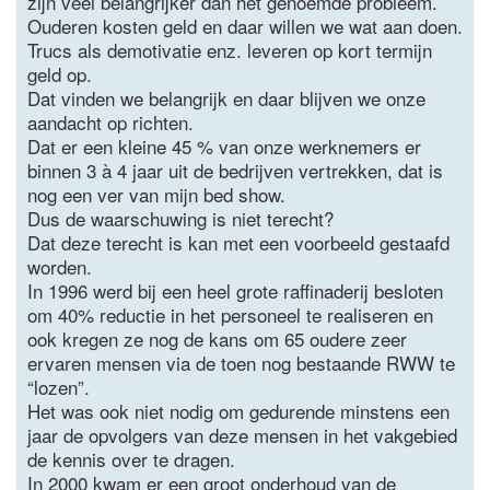
zijn veel belangrijker dan het genoemde probleem.
Ouderen kosten geld en daar willen we wat aan doen.
Trucs als demotivatie enz. leveren op kort termijn
geld op.
Dat vinden we belangrijk en daar blijven we onze
aandacht op richten.
Dat er een kleine 45 % van onze werknemers er
binnen 3 à 4 jaar uit de bedrijven vertrekken, dat is
nog een ver van mijn bed show.
Dus de waarschuwing is niet terecht?
Dat deze terecht is kan met een voorbeeld gestaafd
worden.
In 1996 werd bij een heel grote raffinaderij besloten
om 40% reductie in het personeel te realiseren en
ook kregen ze nog de kans om 65 oudere zeer
ervaren mensen via de toen nog bestaande RWW te
“lozen”.
Het was ook niet nodig om gedurende minstens een
jaar de opvolgers van deze mensen in het vakgebied
de kennis over te dragen.
In 2000 kwam er een groot onderhoud van de