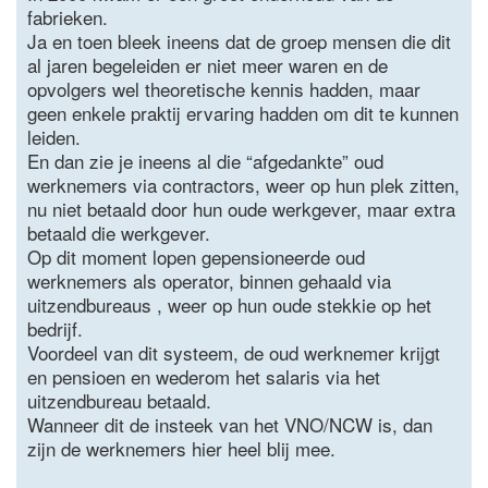
fabrieken.
Ja en toen bleek ineens dat de groep mensen die dit
al jaren begeleiden er niet meer waren en de
opvolgers wel theoretische kennis hadden, maar
geen enkele praktij ervaring hadden om dit te kunnen
leiden.
En dan zie je ineens al die “afgedankte” oud
werknemers via contractors, weer op hun plek zitten,
nu niet betaald door hun oude werkgever, maar extra
betaald die werkgever.
Op dit moment lopen gepensioneerde oud
werknemers als operator, binnen gehaald via
uitzendbureaus , weer op hun oude stekkie op het
bedrijf.
Voordeel van dit systeem, de oud werknemer krijgt
en pensioen en wederom het salaris via het
uitzendbureau betaald.
Wanneer dit de insteek van het VNO/NCW is, dan
zijn de werknemers hier heel blij mee.