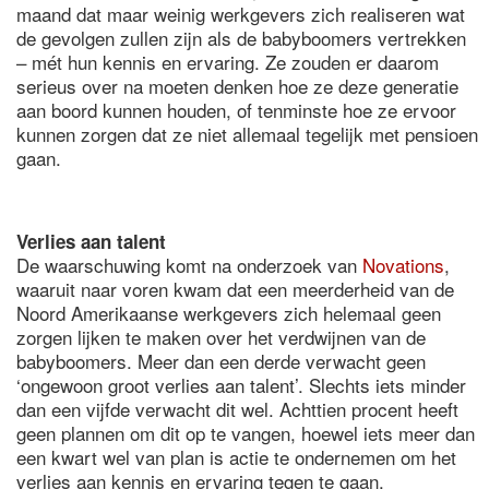
maand dat maar weinig werkgevers zich realiseren wat
de gevolgen zullen zijn als de babyboomers vertrekken
– mét hun kennis en ervaring. Ze zouden er daarom
serieus over na moeten denken hoe ze deze generatie
aan boord kunnen houden, of tenminste hoe ze ervoor
kunnen zorgen dat ze niet allemaal tegelijk met pensioen
gaan.
Verlies aan talent
De waarschuwing komt na onderzoek van
Novations
,
waaruit naar voren kwam dat een meerderheid van de
Noord Amerikaanse werkgevers zich helemaal geen
zorgen lijken te maken over het verdwijnen van de
babyboomers. Meer dan een derde verwacht geen
‘ongewoon groot verlies aan talent’. Slechts iets minder
dan een vijfde verwacht dit wel. Achttien procent heeft
geen plannen om dit op te vangen, hoewel iets meer dan
een kwart wel van plan is actie te ondernemen om het
verlies aan kennis en ervaring tegen te gaan.