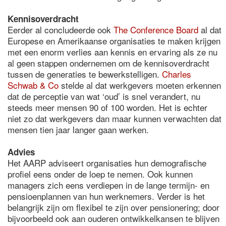
Kennisoverdracht
Eerder al concludeerde ook
The Conference Board
al dat
Europese en Amerikaanse organisaties te maken krijgen
met een enorm verlies aan kennis en ervaring als ze nu
al geen stappen ondernemen om de kennisoverdracht
tussen de generaties te bewerkstelligen.
Charles
Schwab & Co
stelde al dat werkgevers moeten erkennen
dat de perceptie van wat ‘oud’ is snel verandert, nu
steeds meer mensen 90 of 100 worden. Het is echter
niet zo dat werkgevers dan maar kunnen verwachten dat
mensen tien jaar langer gaan werken.
Advies
Het AARP adviseert organisaties hun demografische
profiel eens onder de loep te nemen. Ook kunnen
managers zich eens verdiepen in de lange termijn- en
pensioenplannen van hun werknemers. Verder is het
belangrijk zijn om flexibel te zijn over pensionering; door
bijvoorbeeld ook aan ouderen ontwikkelkansen te blijven