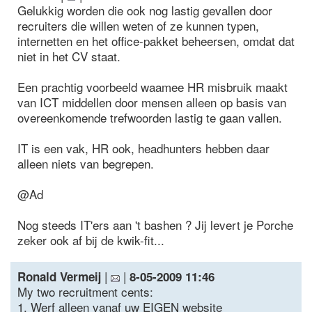
Gelukkig worden die ook nog lastig gevallen door
recruiters die willen weten of ze kunnen typen,
internetten en het office-pakket beheersen, omdat dat
niet in het CV staat.
Een prachtig voorbeeld waamee HR misbruik maakt
van ICT middellen door mensen alleen op basis van
overeenkomende trefwoorden lastig te gaan vallen.
IT is een vak, HR ook, headhunters hebben daar
alleen niets van begrepen.
@Ad
Nog steeds IT'ers aan 't bashen ? Jij levert je Porche
zeker ook af bij de kwik-fit...
|
|
Ronald Vermeij
8-05-2009 11:46
My two recruitment cents:
1. Werf alleen vanaf uw EIGEN website