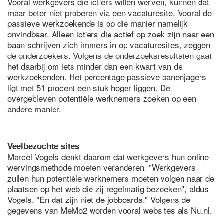
Vooral werkgevers die ict'ers willen werven, kunnen dat
maar beter niet proberen via een vacaturesite. Vooral de
passieve werkzoekende is op die manier namelijk
onvindbaar. Alleen ict'ers die actief op zoek zijn naar een
baan schrijven zich immers in op vacaturesites, zeggen
de onderzoekers. Volgens de onderzoeksresultaten gaat
het daarbij om iets minder dan een kwart van de
werkzoekenden. Het percentage passieve banenjagers
ligt met 51 procent een stuk hoger liggen. De
overgebleven potentiële werknemers zoeken op een
andere manier.
Veelbezochte sites
Marcel Vogels denkt daarom dat werkgevers hun online
wervingsmethode moeten veranderen. "Werkgevers
zullen hun potentiële werknemers moeten volgen naar de
plaatsen op het web die zij regelmatig bezoeken", aldus
Vogels. "En dat zijn niet de jobboards." Volgens de
gegevens van MeMo2 worden vooral websites als Nu.nl,