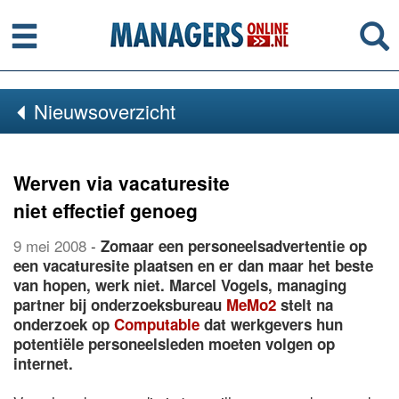
Menu
Se
Nieuwsoverzicht
Werven via vacaturesite
niet effectief genoeg
9 mei 2008
-
Zomaar een personeelsadvertentie op
een vacaturesite plaatsen en er dan maar het beste
van hopen, werk niet. Marcel Vogels, managing
partner bij onderzoeksbureau
MeMo2
stelt na
onderzoek op
Computable
dat werkgevers hun
potentiële personeelsleden moeten volgen op
internet.