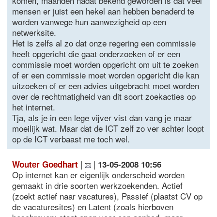
komen, maanden nadat bekend geworden is dat veel
mensen er juist een hekel aan hebben benaderd te
worden vanwege hun aanwezigheid op een
netwerksite.
Het is zelfs al zo dat onze regering een commissie
heeft opgericht die gaat onderzoeken of er een
commissie moet worden opgericht om uit te zoeken
of er een commissie moet worden opgericht die kan
uitzoeken of er een advies uitgebracht moet worden
over de rechtmatigheid van dit soort zoekacties op
het internet.
Tja, als je in een lege vijver vist dan vang je maar
moeilijk wat. Maar dat de ICT zelf zo ver achter loopt
op de ICT verbaast me toch wel.
|
|
Wouter Goedhart
13-05-2008 10:56
Op internet kan er eigenlijk onderscheid worden
gemaakt in drie soorten werkzoekenden. Actief
(zoekt actief naar vacatures), Passief (plaatst CV op
de vacaturesites) en Latent (zoals hierboven