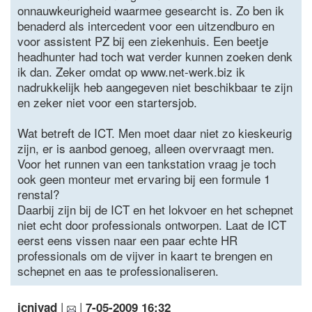
onnauwkeurigheid waarmee gesearcht is. Zo ben ik
benaderd als intercedent voor een uitzendburo en
voor assistent PZ bij een ziekenhuis. Een beetje
headhunter had toch wat verder kunnen zoeken denk
ik dan. Zeker omdat op www.net-werk.biz ik
nadrukkelijk heb aangegeven niet beschikbaar te zijn
en zeker niet voor een startersjob.
Wat betreft de ICT. Men moet daar niet zo kieskeurig
zijn, er is aanbod genoeg, alleen overvraagt men.
Voor het runnen van een tankstation vraag je toch
ook geen monteur met ervaring bij een formule 1
renstal?
Daarbij zijn bij de ICT en het lokvoer en het schepnet
niet echt door professionals ontworpen. Laat de ICT
eerst eens vissen naar een paar echte HR
professionals om de vijver in kaart te brengen en
schepnet en aas te professionaliseren.
|
|
icnivad
7-05-2009 16:32