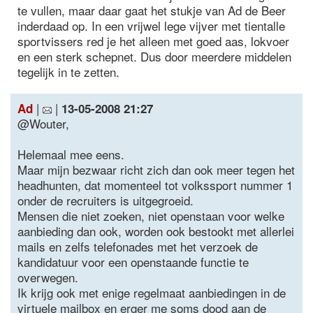
te vullen, maar daar gaat het stukje van Ad de Beer
inderdaad op. In een vrijwel lege vijver met tientalle
sportvissers red je het alleen met goed aas, lokvoer
en een sterk schepnet. Dus door meerdere middelen
tegelijk in te zetten.
|
|
Ad
13-05-2008 21:27
@Wouter,
Helemaal mee eens.
Maar mijn bezwaar richt zich dan ook meer tegen het
headhunten, dat momenteel tot volkssport nummer 1
onder de recruiters is uitgegroeid.
Mensen die niet zoeken, niet openstaan voor welke
aanbieding dan ook, worden ook bestookt met allerlei
mails en zelfs telefonades met het verzoek de
kandidatuur voor een openstaande functie te
overwegen.
Ik krijg ook met enige regelmaat aanbiedingen in de
virtuele mailbox en erger me soms dood aan de