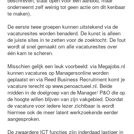
beschreven; staat open voor een aanbod, maar
onderneemt zelf weinig tot geen actie om dit kenbaar
te maken).
De eerste twee groepen kunnen uitstekend via de
vacaturesites worden benaderd. De kunst is alleen
de juiste sites in te zetten voor de zoektocht. De fout
wordt al snel gemaakt om alle vacaturesites over
één kam te scheren.
Misschien gelijk een leuk voorbeeld: via Megajobs.nl
kunnen vacatures op Managersonline worden
geplaatst en via Reed Business Recruitment komt je
vacature terecht op www.penoactueel.nl. Beide
midden in de doelgroep van de Manager/ P&O die op
de hoogte willen blijven van zijn vakgebied. Doordat
de vacature voor iedere lezer zichtbaar is wordt
hiermee ook de meer latent werkzoekende eerder
aangesproken.
De zwaardere ICT functies zijn inderdaad lastiger in