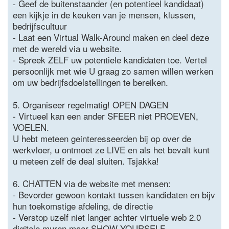
- Geef de buitenstaander (en potentieel kandidaat)
een kijkje in de keuken van je mensen, klussen,
bedrijfscultuur
- Laat een Virtual Walk-Around maken en deel deze
met de wereld via u website.
- Spreek ZELF uw potentiele kandidaten toe. Vertel
persoonlijk met wie U graag zo samen willen werken
om uw bedrijfsdoelstellingen te bereiken.
5. Organiseer regelmatig! OPEN DAGEN
- Virtueel kan een ander SFEER niet PROEVEN,
VOELEN.
U hebt meteen geinteresseerden bij op over de
werkvloer, u ontmoet ze LIVE en als het bevalt kunt
u meteen zelf de deal sluiten. Tsjakka!
6. CHATTEN via de website met mensen:
- Bevorder gewoon kontakt tussen kandidaten en bijv
hun toekomstige afdeling, de directie
- Verstop uzelf niet langer achter virtuele web 2.0
digitale muren maar SHOW YOURSELF