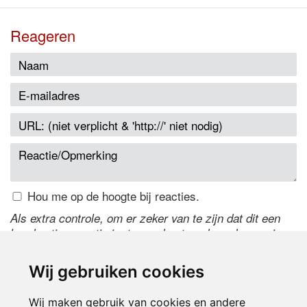
Reageren
Hou me op de hoogte bij reacties.
Als extra controle, om er zeker van te zijn dat dit een
handmatige reactie is, typ onderstaande code over in
het tekstveld ernaast. Is het niet te lezen? Klik
hier
om
de code te wijzigen.
Wij gebruiken cookies
Wij maken gebruik van cookies en andere