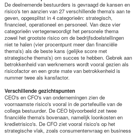
De deelnemende bestuurders is gevraagd de kansen en
risico's ten aanzien van 27 verschillende thema's aan te
geven, opgesplitst in 4 categorieën: strategisch,
financieel, operationeel en personeel. Van deze vier
categorieën vertegenwoordigt het personele thema
zowel het grootste risico om de bedrijfsdoelstellingen
niet te halen (vier procentpunt meer dan financiële
thema's) als de beste kans (gelijke score met
strategische thema's) om succes te hebben. Gebrek aan
betrokkenheid van werknemers wordt vooral gezien als
risicofactor en een grote mate van betrokkenheid is
nummer twee als kansfactor.
Verschillende gezichtspunten
CEO's en CFO's van ondernemingen zien de
voornaamste risico's vooral in de portefeuille van de
collega bestuurder. De CEO bijvoorbeeld zet twee
financiële thema's bovenaan, namelijk loonkosten en
kredietrisico's. De CFO ziet vooral risico's op het
strategische vlak, zoals consumentenvraag en business