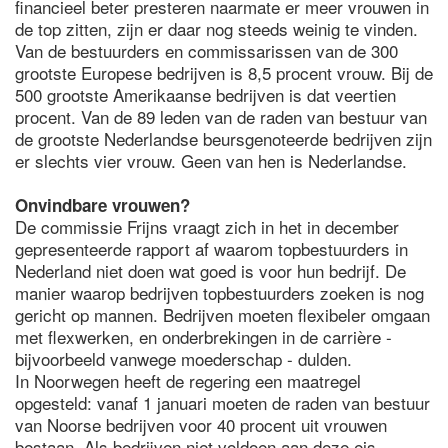
financieel beter presteren naarmate er meer vrouwen in
de top zitten, zijn er daar nog steeds weinig te vinden.
Van de bestuurders en commissarissen van de 300
grootste Europese bedrijven is 8,5 procent vrouw. Bij de
500 grootste Amerikaanse bedrijven is dat veertien
procent. Van de 89 leden van de raden van bestuur van
de grootste Nederlandse beursgenoteerde bedrijven zijn
er slechts vier vrouw. Geen van hen is Nederlandse.
Onvindbare vrouwen?
De commissie Frijns vraagt zich in het in december
gepresenteerde rapport af waarom topbestuurders in
Nederland niet doen wat goed is voor hun bedrijf. De
manier waarop bedrijven topbestuurders zoeken is nog
gericht op mannen. Bedrijven moeten flexibeler omgaan
met flexwerken, en onderbrekingen in de carrière -
bijvoorbeeld vanwege moederschap - dulden.
In Noorwegen heeft de regering een maatregel
opgesteld: vanaf 1 januari moeten de raden van bestuur
van Noorse bedrijven voor 40 procent uit vrouwen
bestaan. Als bedrijven niet voldoen aan deze eis,