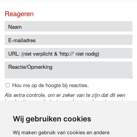
Reageren
Hou me op de hoogte bij reacties.
Als extra controle, om er zeker van te zijn dat dit een
handmatige reactie is, typ onderstaande code over in
het tekstveld ernaast. Is het niet te lezen? Klik
hier
om
de code te wijzigen.
Wij gebruiken cookies
Wij maken gebruik van cookies en andere