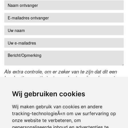
Als extra controle, om er zeker van te zijn dat dit een
handmatige reactie is, typ onderstaande code over in
het tekstveld ernaast. Is het niet te lezen? Klik
hier
om
de code te wijzigen.
Wij gebruiken cookies
Wij maken gebruik van cookies en andere
tracking-technologieÃ«n om uw surfervaring op
onze website te verbeteren, om
gepersonaliseerde inhoud en advertenties te