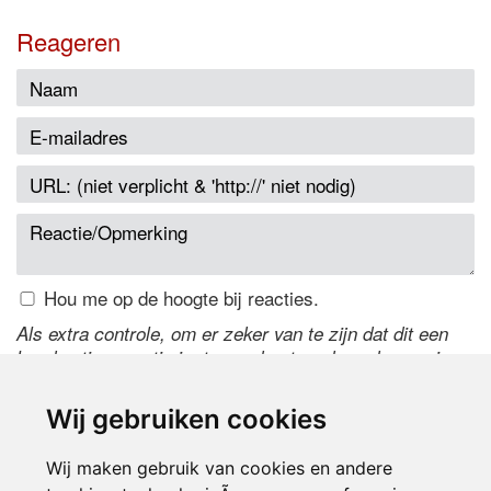
Reageren
Hou me op de hoogte bij reacties.
Als extra controle, om er zeker van te zijn dat dit een
handmatige reactie is, typ onderstaande code over in
het tekstveld ernaast. Is het niet te lezen? Klik
hier
om
de code te wijzigen.
Wij gebruiken cookies
Wij maken gebruik van cookies en andere