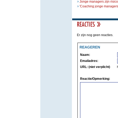
Jonge managers zijn risic
'Coaching jonge managers 
Er zijn nog geen reacties.
REAGEREN
Naam:
Emailadres:
URL: (niet verplicht)
Reactie/Opmerking: