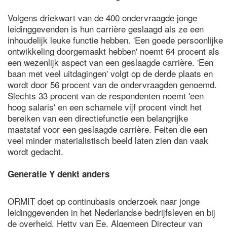
Volgens driekwart van de 400 ondervraagde jonge
leidinggevenden is hun carrière geslaagd als ze een
inhoudelijk leuke functie hebben. 'Een goede persoonlijke
ontwikkeling doorgemaakt hebben' noemt 64 procent als
een wezenlijk aspect van een geslaagde carrière. 'Een
baan met veel uitdagingen' volgt op de derde plaats en
wordt door 56 procent van de ondervraagden genoemd.
Slechts 33 procent van de respondenten noemt 'een
hoog salaris' en een schamele vijf procent vindt het
bereiken van een directiefunctie een belangrijke
maatstaf voor een geslaagde carrière. Feiten die een
veel minder materialistisch beeld laten zien dan vaak
wordt gedacht.
Generatie Y denkt anders
ORMIT doet op continubasis onderzoek naar jonge
leidinggevenden in het Nederlandse bedrijfsleven en bij
de overheid. Hetty van Ee, Algemeen Directeur van