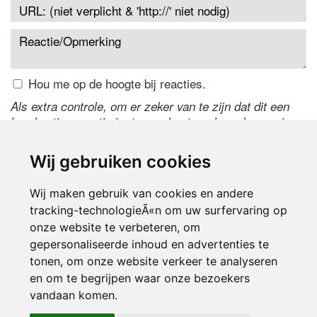
Hou me op de hoogte bij reacties.
Als extra controle, om er zeker van te zijn dat dit een
handmatige reactie is, typ onderstaande code over in
het tekstveld ernaast. Is het niet te lezen? Klik
hier
om
de code te wijzigen.
Wij gebruiken cookies
Wij maken gebruik van cookies en andere
tracking-technologieÃ«n om uw surfervaring op
onze website te verbeteren, om
gepersonaliseerde inhoud en advertenties te
tonen, om onze website verkeer te analyseren
en om te begrijpen waar onze bezoekers
Inloggen
vandaan komen.