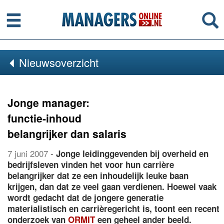
Menu
Se
Nieuwsoverzicht
Jonge manager:
functie-inhoud
belangrijker dan salaris
7 juni 2007
-
Jonge leidinggevenden bij overheid en
bedrijfsleven vinden het voor hun carrière
belangrijker dat ze een inhoudelijk leuke baan
krijgen, dan dat ze veel gaan verdienen. Hoewel vaak
wordt gedacht dat de jongere generatie
materialistisch en carrièregericht is, toont een recent
onderzoek van
ORMIT
een geheel ander beeld.