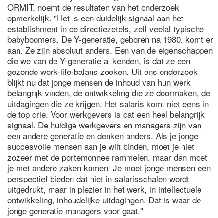
ORMIT, noemt de resultaten van het onderzoek
opmerkelijk. "Het is een duidelijk signaal aan het
establishment in de directiezetels, zelf veelal typische
babyboomers. De Y-generatie, geboren na 1980, komt er
aan. Ze zijn absoluut anders. Een van de eigenschappen
die we van de Y-generatie al kenden, is dat ze een
gezonde work-life-balans zoeken. Uit ons onderzoek
blijkt nu dat jonge mensen de inhoud van hun werk
belangrijk vinden, de ontwikkeling die ze doormaken, de
uitdagingen die ze krijgen. Het salaris komt niet eens in
de top drie. Voor werkgevers is dat een heel belangrijk
signaal. De huidige werkgevers en managers zijn van
een andere generatie en denken anders. Als je jonge
succesvolle mensen aan je wilt binden, moet je niet
zozeer met de portemonnee rammelen, maar dan moet
je met andere zaken komen. Je moet jonge mensen een
perspectief bieden dat niet in salarisschalen wordt
uitgedrukt, maar in plezier in het werk, in intellectuele
ontwikkeling, inhoudelijke uitdagingen. Dat is waar de
jonge generatie managers voor gaat."