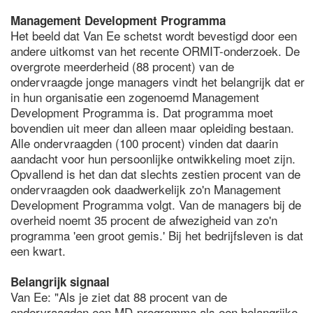
Management Development Programma
Het beeld dat Van Ee schetst wordt bevestigd door een
andere uitkomst van het recente ORMIT-onderzoek. De
overgrote meerderheid (88 procent) van de
ondervraagde jonge managers vindt het belangrijk dat er
in hun organisatie een zogenoemd Management
Development Programma is. Dat programma moet
bovendien uit meer dan alleen maar opleiding bestaan.
Alle ondervraagden (100 procent) vinden dat daarin
aandacht voor hun persoonlijke ontwikkeling moet zijn.
Opvallend is het dan dat slechts zestien procent van de
ondervraagden ook daadwerkelijk zo'n Management
Development Programma volgt. Van de managers bij de
overheid noemt 35 procent de afwezigheid van zo'n
programma 'een groot gemis.' Bij het bedrijfsleven is dat
een kwart.
Belangrijk signaal
Van Ee: "Als je ziet dat 88 procent van de
ondervraagden een MD-programma als een belangrijke