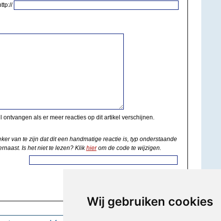
http://
il ontvangen als er meer reacties op dit artikel verschijnen.
eker van te zijn dat dit een handmatige reactie is, typ onderstaande
rnaast. Is het niet te lezen? Klik
hier
om de code te wijzigen.
Wij gebruiken cookies