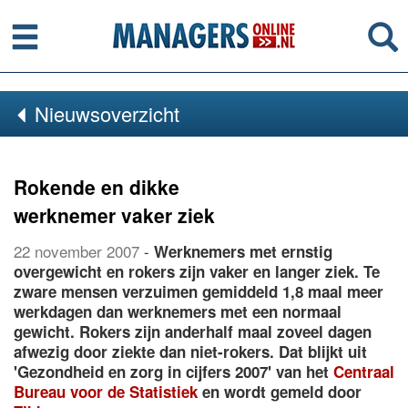
Menu
Se
Nieuwsoverzicht
Rokende en dikke
werknemer vaker ziek
22 november 2007
-
Werknemers met ernstig
overgewicht en rokers zijn vaker en langer ziek. Te
zware mensen verzuimen gemiddeld 1,8 maal meer
werkdagen dan werknemers met een normaal
gewicht. Rokers zijn anderhalf maal zoveel dagen
afwezig door ziekte dan niet-rokers. Dat blijkt uit
'Gezondheid en zorg in cijfers 2007' van het
Centraal
Bureau voor de Statistiek
en wordt gemeld door