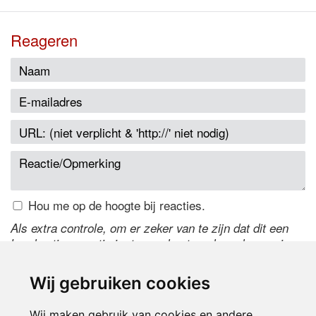
Reageren
Hou me op de hoogte bij reacties.
Als extra controle, om er zeker van te zijn dat dit een
handmatige reactie is, typ onderstaande code over in
het tekstveld ernaast. Is het niet te lezen? Klik
hier
om
de code te wijzigen.
Wij gebruiken cookies
Wij maken gebruik van cookies en andere