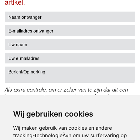
artikel.
Als extra controle, om er zeker van te zijn dat dit een
handmatige reactie is, typ onderstaande code over in
het tekstveld ernaast. Is het niet te lezen? Klik
hier
om
de code te wijzigen.
Wij gebruiken cookies
Wij maken gebruik van cookies en andere
tracking-technologieÃ«n om uw surfervaring op