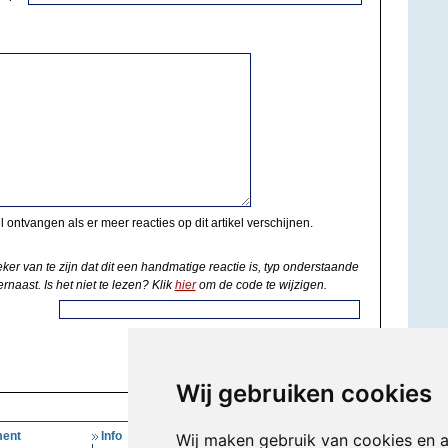
il ontvangen als er meer reacties op dit artikel verschijnen.
eker van te zijn dat dit een handmatige reactie is, typ onderstaande
rnaast. Is het niet te lezen? Klik
hier
om de code te wijzigen.
Wij gebruiken cookies
ent
Info
Mijn Account
Wij maken gebruik van cookies en 