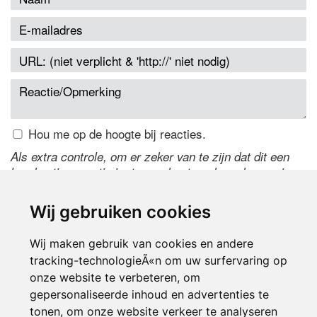
Hou me op de hoogte bij reacties.
Als extra controle, om er zeker van te zijn dat dit een
handmatige reactie is, typ onderstaande code over in
het tekstveld ernaast. Is het niet te lezen? Klik
hier
om
de code te wijzigen.
Wij gebruiken cookies
Wij maken gebruik van cookies en andere
tracking-technologieÃ«n om uw surfervaring op
onze website te verbeteren, om
gepersonaliseerde inhoud en advertenties te
tonen, om onze website verkeer te analyseren