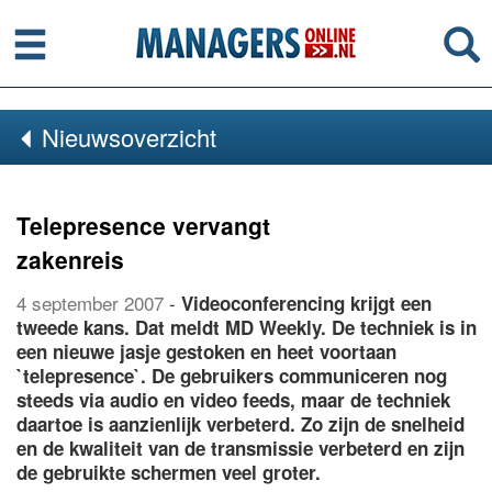
Menu
Se
Nieuwsoverzicht
Telepresence vervangt
zakenreis
4 september 2007
-
Videoconferencing krijgt een
tweede kans. Dat meldt MD Weekly. De techniek is in
een nieuwe jasje gestoken en heet voortaan
`telepresence`. De gebruikers communiceren nog
steeds via audio en video feeds, maar de techniek
daartoe is aanzienlijk verbeterd. Zo zijn de snelheid
en de kwaliteit van de transmissie verbeterd en zijn
de gebruikte schermen veel groter.