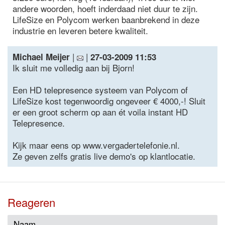
andere woorden, hoeft inderdaad niet duur te zijn.
LifeSize en Polycom werken baanbrekend in deze
industrie en leveren betere kwaliteit.
|
|
Michael Meijer
27-03-2009 11:53
Ik sluit me volledig aan bij Bjorn!
Een HD telepresence systeem van Polycom of
LifeSize kost tegenwoordig ongeveer € 4000,-! Sluit
er een groot scherm op aan ét voila instant HD
Telepresence.
Kijk maar eens op www.vergadertelefonie.nl.
Ze geven zelfs gratis live demo's op klantlocatie.
Reageren