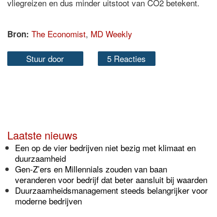
vliegreizen en dus minder uitstoot van CO2 betekent.
The Economist
,
MD Weekly
Bron:
Stuur door
5 Reacties
Laatste nieuws
Een op de vier bedrijven niet bezig met klimaat en
duurzaamheid
Gen-Z’ers en Millennials zouden van baan
veranderen voor bedrijf dat beter aansluit bij waarden
Duurzaamheidsmanagement steeds belangrijker voor
moderne bedrijven