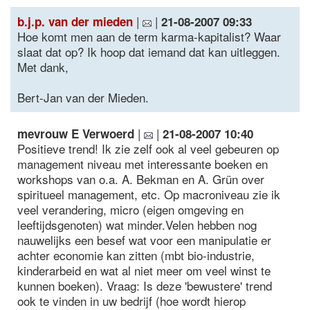
|
|
b.j.p. van der mieden
21-08-2007 09:33
Hoe komt men aan de term karma-kapitalist? Waar
slaat dat op? Ik hoop dat iemand dat kan uitleggen.
Met dank,
Bert-Jan van der Mieden.
|
|
mevrouw E Verwoerd
21-08-2007 10:40
Positieve trend! Ik zie zelf ook al veel gebeuren op
management niveau met interessante boeken en
workshops van o.a. A. Bekman en A. Grün over
spiritueel management, etc. Op macroniveau zie ik
veel verandering, micro (eigen omgeving en
leeftijdsgenoten) wat minder.Velen hebben nog
nauwelijks een besef wat voor een manipulatie er
achter economie kan zitten (mbt bio-industrie,
kinderarbeid en wat al niet meer om veel winst te
kunnen boeken). Vraag: Is deze 'bewustere' trend
ook te vinden in uw bedrijf (hoe wordt hierop