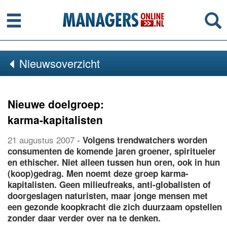
Menu
Se
Nieuwsoverzicht
Nieuwe doelgroep:
karma-kapitalisten
21 augustus 2007
-
Volgens trendwatchers worden
consumenten de komende jaren groener, spiritueler
en ethischer. Niet alleen tussen hun oren, ook in hun
(koop)gedrag. Men noemt deze groep karma-
kapitalisten. Geen milieufreaks, anti-globalisten of
doorgeslagen naturisten, maar jonge mensen met
een gezonde koopkracht die zich duurzaam opstellen
zonder daar verder over na te denken.