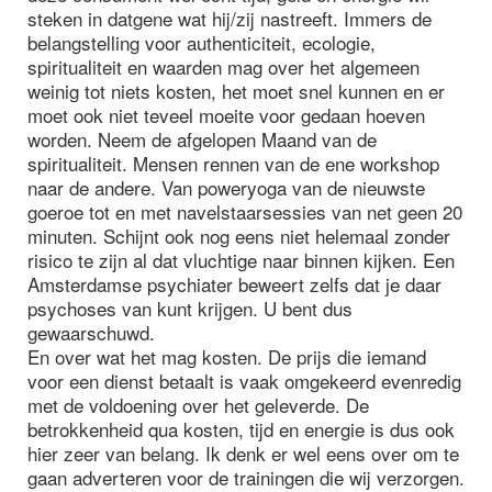
steken in datgene wat hij/zij nastreeft. Immers de
belangstelling voor authenticiteit, ecologie,
spiritualiteit en waarden mag over het algemeen
weinig tot niets kosten, het moet snel kunnen en er
moet ook niet teveel moeite voor gedaan hoeven
worden. Neem de afgelopen Maand van de
spiritualiteit. Mensen rennen van de ene workshop
naar de andere. Van poweryoga van de nieuwste
goeroe tot en met navelstaarsessies van net geen 20
minuten. Schijnt ook nog eens niet helemaal zonder
risico te zijn al dat vluchtige naar binnen kijken. Een
Amsterdamse psychiater beweert zelfs dat je daar
psychoses van kunt krijgen. U bent dus
gewaarschuwd.
En over wat het mag kosten. De prijs die iemand
voor een dienst betaalt is vaak omgekeerd evenredig
met de voldoening over het geleverde. De
betrokkenheid qua kosten, tijd en energie is dus ook
hier zeer van belang. Ik denk er wel eens over om te
gaan adverteren voor de trainingen die wij verzorgen.