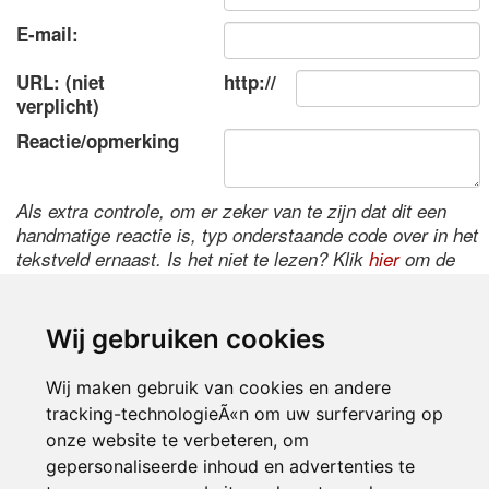
E-mail:
URL: (niet
http://
verplicht)
Reactie/opmerking
Als extra controle, om er zeker van te zijn dat dit een
handmatige reactie is, typ onderstaande code over in het
tekstveld ernaast. Is het niet te lezen? Klik
hier
om de
code te wijzigen.
Wij gebruiken cookies
Wij maken gebruik van cookies en andere
tracking-technologieÃ«n om uw surfervaring op
onze website te verbeteren, om
gepersonaliseerde inhoud en advertenties te