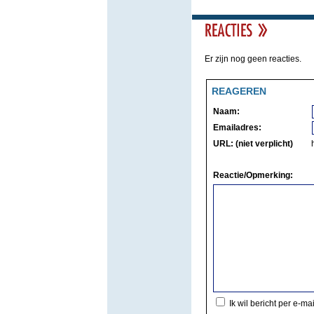
Er zijn nog geen reacties.
REAGEREN
Naam:
Emailadres:
URL: (niet verplicht)
Reactie/Opmerking:
Ik wil bericht per e-ma