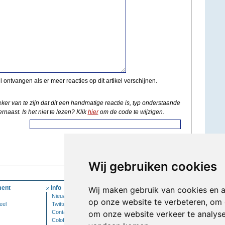
il ontvangen als er meer reacties op dit artikel verschijnen.
eker van te zijn dat dit een handmatige reactie is, typ onderstaande
rnaast. Is het niet te lezen? Klik
hier
om de code te wijzigen.
Wij gebruiken cookies
ent
Info
Mijn Account
Wij maken gebruik van cookies en 
Nieuwsbrief
Inloggen
op onze website te verbeteren, om 
eel
Twitter
Contact
om onze website verkeer te analys
Colofon