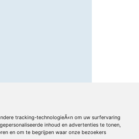
andere tracking-technologieÃ«n om uw surfervaring
gepersonaliseerde inhoud en advertenties te tonen,
eren en om te begrijpen waar onze bezoekers