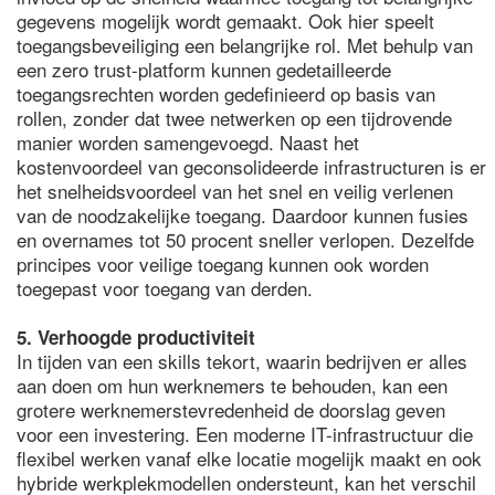
gegevens mogelijk wordt gemaakt. Ook hier speelt
toegangsbeveiliging een belangrijke rol. Met behulp van
een zero trust-platform kunnen gedetailleerde
toegangsrechten worden gedefinieerd op basis van
rollen, zonder dat twee netwerken op een tijdrovende
manier worden samengevoegd. Naast het
kostenvoordeel van geconsolideerde infrastructuren is er
het snelheidsvoordeel van het snel en veilig verlenen
van de noodzakelijke toegang. Daardoor kunnen fusies
en overnames tot 50 procent sneller verlopen. Dezelfde
principes voor veilige toegang kunnen ook worden
toegepast voor toegang van derden.
5. Verhoogde productiviteit
In tijden van een skills tekort, waarin bedrijven er alles
aan doen om hun werknemers te behouden, kan een
grotere werknemerstevredenheid de doorslag geven
voor een investering. Een moderne IT-infrastructuur die
flexibel werken vanaf elke locatie mogelijk maakt en ook
hybride werkplekmodellen ondersteunt, kan het verschil