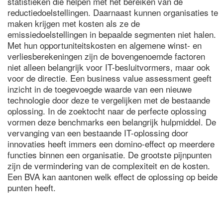
statistieken die helpen met het bereiken van de
reductiedoelstellingen. Daarnaast kunnen organisaties te
maken krijgen met kosten als ze de
emissiedoelstellingen in bepaalde segmenten niet halen.
Met hun opportuniteitskosten en algemene winst- en
verliesberekeningen zijn de bovengenoemde factoren
niet alleen belangrijk voor IT-besluitvormers, maar ook
voor de directie. Een business value assessment geeft
inzicht in de toegevoegde waarde van een nieuwe
technologie door deze te vergelijken met de bestaande
oplossing. In de zoektocht naar de perfecte oplossing
vormen deze benchmarks een belangrijk hulpmiddel. De
vervanging van een bestaande IT-oplossing door
innovaties heeft immers een domino-effect op meerdere
functies binnen een organisatie. De grootste pijnpunten
zijn de vermindering van de complexiteit en de kosten.
Een BVA kan aantonen welk effect de oplossing op beide
punten heeft.