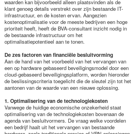
waarden kan bijvoorbeeld alleen plaatsvinden als de
klant genoeg details verstrekt over zijn bestaande IT-
infrastructuur, en de kosten ervan. Aangezien
kostenoptimalisatie voor de meeste bedrijven een hoge
prioriteit heeft, heeft de BVA-consultant inzicht nodig in
de bestaande infrastructuur om het
optimalisatiepotentieel aan te tonen.
De zes factoren van financiële besluitvorming
Aan de hand van het voorbeeld van het vervangen van
een op hardware gebaseerd beveiligingsmodel door een
cloud-gebaseerd beveiligingsplatform, worden hieronder
de beslissingscriteria toegelicht die de sleutel zijn tot het
aantonen van de waarde van een nieuwe oplossing.
1. Optimalisering van de technologiekosten
Vanwege de huidige economische onzekerheid staat
optimalisering van de technologiekosten bovenaan de
agenda van besluitvormers. De vraag welke voordelen
een bedrijf haalt uit het vervangen van bestaande
hardware, zoals traditionele proxies of VPN-oplossingen,