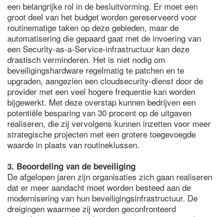
een belangrijke rol in de besluitvorming. Er moet een
groot deel van het budget worden gereserveerd voor
routinematige taken op deze gebieden, maar de
automatisering die gepaard gaat met de invoering van
een Security-as-a-Service-infrastructuur kan deze
drastisch verminderen. Het is niet nodig om
beveiligingshardware regelmatig te patchen en te
upgraden, aangezien een cloudsecurity-dienst door de
provider met een veel hogere frequentie kan worden
bijgewerkt. Met deze overstap kunnen bedrijven een
potentiële besparing van 30 procent op de uitgaven
realiseren, die zij vervolgens kunnen inzetten voor meer
strategische projecten met een grotere toegevoegde
waarde in plaats van routineklussen.
3. Beoordeling van de beveiliging
De afgelopen jaren zijn organisaties zich gaan realiseren
dat er meer aandacht moet worden besteed aan de
modernisering van hun beveiligingsinfrastructuur. De
dreigingen waarmee zij worden geconfronteerd