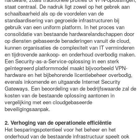
staat centraal. De nadruk ligt zowel op het gebrek aan
schaalbaarheid als op de voordelen van de
standaardisering van gegroeide infrastructuren bij
gebruik van een uniform platform. In het proces van
consolidatie van bestaande hardwarelandschappen door
op diensten gebaseerde benaderingen vanuit de cloud,
kunnen organisaties de complexiteit van IT verminderen
en tijdrovende aankoop- en onderhoud overbodig maken.
Een Security-as-a-Service-oplossing in een sterk
geïntegreerd platformmodel maakt bijvoorbeeld VPN-
hardware en het bijbehorende licentiebeheer overbodig,
evenals inkomende en uitgaande Internet Security
Gateways. Een beoordeling van de bedrijfswaarde zal de
kosten van de bestaande oplossing aantonen in
vergelijking met een cloudgebaseerde
beveiligingsaanpak.
2. Verhoging van de operationele efficiëntie
Het besparingspotentieel voor het beheer en het
onderhoud van de bestaande infrastructuur speelt ook