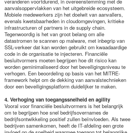
veranderen voortdurend, in overeenstemming met de
aanvalsoppervlakken van het uitgebreide ecosysteem.
Mobiele medewerkers zijn het doelwit van aanvallers,
evenals kwetsbaarheden in cloudomgevingen, kritieke
infrastructuren of partners in de supply chain.
Tegenwoordig is het van groot belang om alle
datastromen te scannen op malware, met inbegrip van
SSL-verkeer dat kan worden gebruikt om kwaadaardige
code in de organisatie te injecteren. Financiële
besluitvormers moeten begrijpen hoe dit risico kan
worden geminimaliseerd door het beveiligingsniveau te
verhogen. Een beoordeling op basis van het MITRE-
framework helpt om de dekking van aanvalstechnieken
door een beveiligingsplatform duidelijker te maken.
4. Verhoging van toegangssnelheid en agility
Vooral voor financiële besluitvormers is het belangrijk
om te begrijpen hoe snel bedrijfsovernames de
bedrijfsontwikkeling positief zullen beïnvloeden. Als twee
bedrijven samenkomen, heeft de IT-afdeling een grote
invloed op de snelheid waarmee toegang tot belangrijke