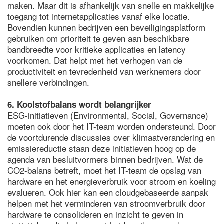
maken. Maar dit is afhankelijk van snelle en makkelijke
toegang tot internetapplicaties vanaf elke locatie.
Bovendien kunnen bedrijven een beveiligingsplatform
gebruiken om prioriteit te geven aan beschikbare
bandbreedte voor kritieke applicaties en latency
voorkomen. Dat helpt met het verhogen van de
productiviteit en tevredenheid van werknemers door
snellere verbindingen.
6. Koolstofbalans wordt belangrijker
ESG-initiatieven (Environmental, Social, Governance)
moeten ook door het IT-team worden ondersteund. Door
de voortdurende discussies over klimaatverandering en
emissiereductie staan deze initiatieven hoog op de
agenda van besluitvormers binnen bedrijven. Wat de
CO2-balans betreft, moet het IT-team de opslag van
hardware en het energieverbruik voor stroom en koeling
evalueren. Ook hier kan een cloudgebaseerde aanpak
helpen met het verminderen van stroomverbruik door
hardware te consolideren en inzicht te geven in