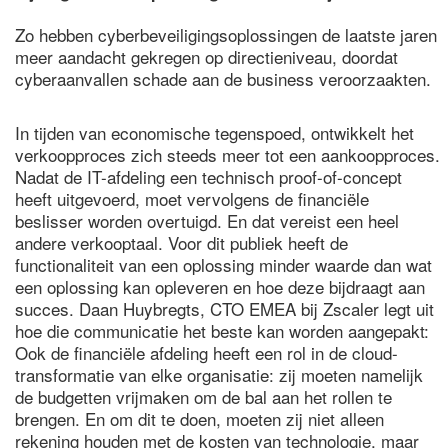
Zo hebben cyberbeveiligingsoplossingen de laatste jaren
meer aandacht gekregen op directieniveau, doordat
cyberaanvallen schade aan de business veroorzaakten.
In tijden van economische tegenspoed, ontwikkelt het
verkoopproces zich steeds meer tot een aankoopproces.
Nadat de IT-afdeling een technisch proof-of-concept
heeft uitgevoerd, moet vervolgens de financiële
beslisser worden overtuigd. En dat vereist een heel
andere verkooptaal. Voor dit publiek heeft de
functionaliteit van een oplossing minder waarde dan wat
een oplossing kan opleveren en hoe deze bijdraagt aan
succes. Daan Huybregts, CTO EMEA bij Zscaler legt uit
hoe die communicatie het beste kan worden aangepakt:
Ook de financiële afdeling heeft een rol in de cloud-
transformatie van elke organisatie: zij moeten namelijk
de budgetten vrijmaken om de bal aan het rollen te
brengen. En om dit te doen, moeten zij niet alleen
rekening houden met de kosten van technologie, maar