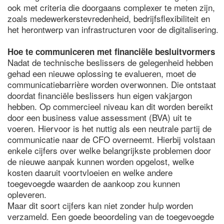
ook met criteria die doorgaans complexer te meten zijn,
zoals medewerkerstevredenheid, bedrijfsflexibiliteit en
het herontwerp van infrastructuren voor de digitalisering.
Hoe te communiceren met financiële besluitvormers
Nadat de technische beslissers de gelegenheid hebben
gehad een nieuwe oplossing te evalueren, moet de
communicatiebarrière worden overwonnen. Die ontstaat
doordat financiële beslissers hun eigen vakjargon
hebben. Op commercieel niveau kan dit worden bereikt
door een business value assessment (BVA) uit te
voeren. Hiervoor is het nuttig als een neutrale partij de
communicatie naar de CFO overneemt. Hierbij volstaan
enkele cijfers over welke belangrijkste problemen door
de nieuwe aanpak kunnen worden opgelost, welke
kosten daaruit voortvloeien en welke andere
toegevoegde waarden de aankoop zou kunnen
opleveren.
Maar dit soort cijfers kan niet zonder hulp worden
verzameld. Een goede beoordeling van de toegevoegde