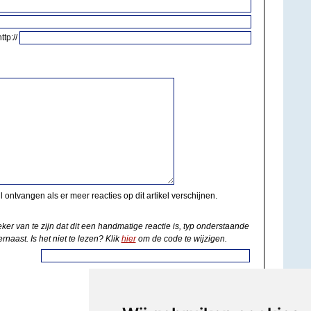
http://
il ontvangen als er meer reacties op dit artikel verschijnen.
eker van te zijn dat dit een handmatige reactie is, typ onderstaande
rnaast. Is het niet te lezen? Klik
hier
om de code te wijzigen.