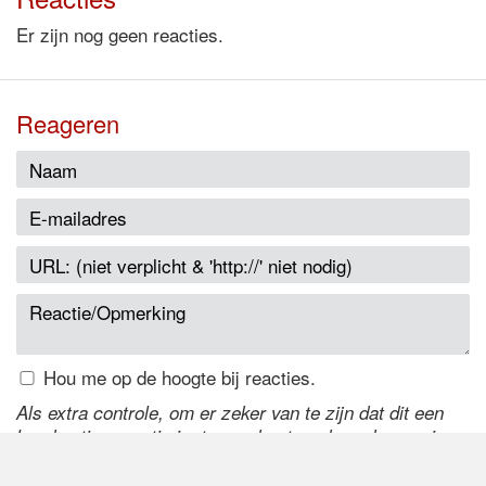
Er zijn nog geen reacties.
Reageren
Hou me op de hoogte bij reacties.
Als extra controle, om er zeker van te zijn dat dit een
handmatige reactie is, typ onderstaande code over in
het tekstveld ernaast. Is het niet te lezen? Klik
hier
om
de code te wijzigen.