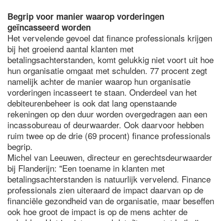
Begrip voor manier waarop vorderingen
geïncasseerd worden
Het vervelende gevoel dat finance professionals krijgen
bij het groeiend aantal klanten met
betalingsachterstanden, komt gelukkig niet voort uit hoe
hun organisatie omgaat met schulden. 77 procent zegt
namelijk achter de manier waarop hun organisatie
vorderingen incasseert te staan. Onderdeel van het
debiteurenbeheer is ook dat lang openstaande
rekeningen op den duur worden overgedragen aan een
incassobureau of deurwaarder. Ook daarvoor hebben
ruim twee op de drie (69 procent) finance professionals
begrip.
Michel van Leeuwen, directeur en gerechtsdeurwaarder
bij Flanderijn: "Een toename in klanten met
betalingsachterstanden is natuurlijk vervelend. Finance
professionals zien uiteraard de impact daarvan op de
financiële gezondheid van de organisatie, maar beseffen
ook hoe groot de impact is op de mens achter de