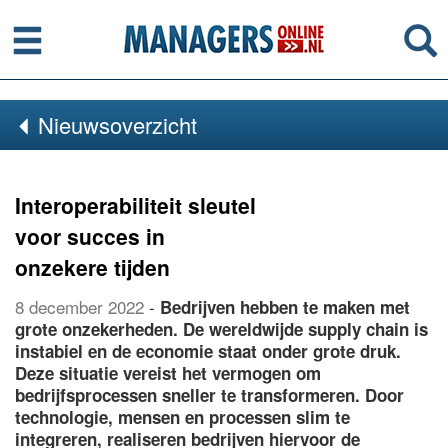
Menu
Se
Nieuwsoverzicht
Interoperabiliteit sleutel
voor succes in
onzekere tijden
8 december 2022
-
Bedrijven hebben te maken met
grote onzekerheden. De wereldwijde supply chain is
instabiel en de economie staat onder grote druk.
Deze situatie vereist het vermogen om
bedrijfsprocessen sneller te transformeren. Door
technologie, mensen en processen slim te
integreren, realiseren bedrijven hiervoor de