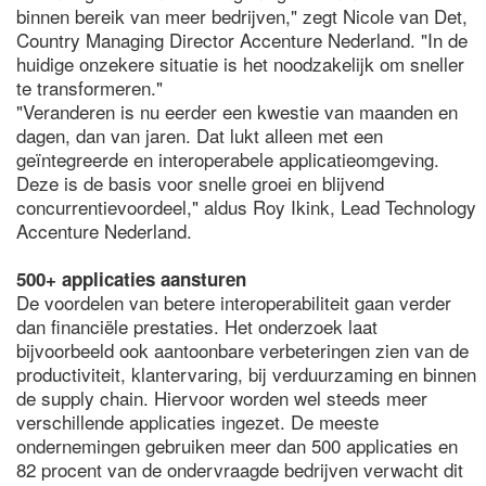
binnen bereik van meer bedrijven," zegt Nicole van Det,
Country Managing Director Accenture Nederland. "In de
huidige onzekere situatie is het noodzakelijk om sneller
te transformeren."
"Veranderen is nu eerder een kwestie van maanden en
dagen, dan van jaren. Dat lukt alleen met een
geïntegreerde en interoperabele applicatieomgeving.
Deze is de basis voor snelle groei en blijvend
concurrentievoordeel," aldus Roy Ikink, Lead Technology
Accenture Nederland.
500+ applicaties aansturen
De voordelen van betere interoperabiliteit gaan verder
dan financiële prestaties. Het onderzoek laat
bijvoorbeeld ook aantoonbare verbeteringen zien van de
productiviteit, klantervaring, bij verduurzaming en binnen
de supply chain. Hiervoor worden wel steeds meer
verschillende applicaties ingezet. De meeste
ondernemingen gebruiken meer dan 500 applicaties en
82 procent van de ondervraagde bedrijven verwacht dit