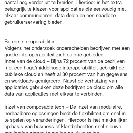
aantal nog verder uit te breiden. Hierdoor is het extra
belangrijk te kiezen voor applicaties die eenvoudig met
elkaar communiceren, data delen en een naadloze
gebruikerservaring bieden.
Betere interoperabiliteit
Volgens het onderzoek onderscheiden bedrijven met een
goede interoperabiliteit zich op drie gebieden:
Inzet van de cloud – Bijna 72 procent van de bedrijven
met een hoge/middelhoge interoperabiliteit gebruikt de
publieke cloud en heeft al 30 procent van hun gegevens
en workloads gemigreerd. Naast de verhuizing van
applicaties gebruiken deze bedrijven de cloud om alle
data van applicaties met elkaar te verbinden.
Inzet van composable tech – De inzet van modulaire,
herhaalbare oplossingen biedt de flexibiliteit om snel in
te spelen op veranderingen. Hierdoor is het makkelijker
op basis van business of klantbehoeften snel nieuwe
applicaties samen te stellen en uit te rollen.