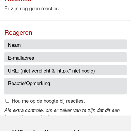
Er zijn nog geen reacties.
Reageren
Hou me op de hoogte bij reacties.
Als extra controle, om er zeker van te zijn dat dit een
handmatige reactie is, typ onderstaande code over in
het tekstveld ernaast. Is het niet te lezen? Klik
hier
om
de code te wijzigen.