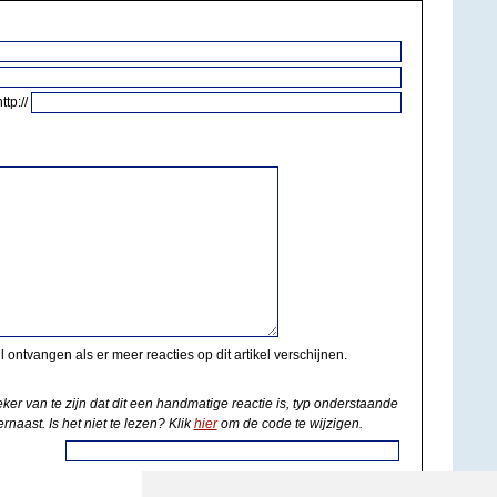
http://
il ontvangen als er meer reacties op dit artikel verschijnen.
eker van te zijn dat dit een handmatige reactie is, typ onderstaande
rnaast. Is het niet te lezen? Klik
hier
om de code te wijzigen.