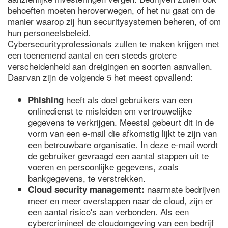
behoeften moeten heroverwegen, of het nu gaat om de
manier waarop zij hun securitysystemen beheren, of om
hun personeelsbeleid.
Cybersecurityprofessionals zullen te maken krijgen met
een toenemend aantal en een steeds grotere
verscheidenheid aan dreigingen en soorten aanvallen.
Daarvan zijn de volgende 5 het meest opvallend:
heeft als doel gebruikers van een
Phishing
onlinedienst te misleiden om vertrouwelijke
gegevens te verkrijgen. Meestal gebeurt dit in de
vorm van een e-mail die afkomstig lijkt te zijn van
een betrouwbare organisatie. In deze e-mail wordt
de gebruiker gevraagd een aantal stappen uit te
voeren en persoonlijke gegevens, zoals
bankgegevens, te verstrekken.
naarmate bedrijven
Cloud security management:
meer en meer overstappen naar de cloud, zijn er
een aantal risico's aan verbonden. Als een
cybercrimineel de cloudomgeving van een bedrijf