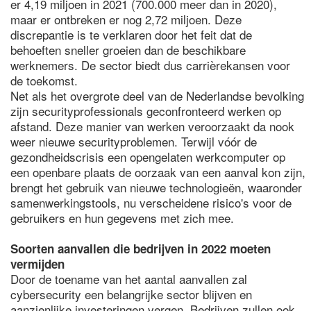
er 4,19 miljoen in 2021 (700.000 meer dan in 2020),
maar er ontbreken er nog 2,72 miljoen. Deze
discrepantie is te verklaren door het feit dat de
behoeften sneller groeien dan de beschikbare
werknemers. De sector biedt dus carrièrekansen voor
de toekomst.
Net als het overgrote deel van de Nederlandse bevolking
zijn securityprofessionals geconfronteerd werken op
afstand. Deze manier van werken veroorzaakt da nook
weer nieuwe securityproblemen. Terwijl vóór de
gezondheidscrisis een opengelaten werkcomputer op
een openbare plaats de oorzaak van een aanval kon zijn,
brengt het gebruik van nieuwe technologieën, waaronder
samenwerkingstools, nu verscheidene risico's voor de
gebruikers en hun gegevens met zich mee.
Soorten aanvallen die bedrijven in 2022 moeten
vermijden
Door de toename van het aantal aanvallen zal
cybersecurity een belangrijke sector blijven en
aanzienlijke investeringen vergen. Bedrijven zullen ook