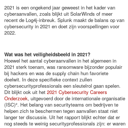
2021 is een ongekend jaar geweest in het kader van
cyberaanvallen, zoals blijkt uit SolarWinds of meer
recent de Log4j-inbreuk. Splunk maakt de balans op van
cybersecurity in 2021 en doet zijn voorspellingen voor
2022.
Wat was het veiligheidsbeeld in 2021?
Hoewel het aantal cyberaanvallen in het algemeen in
2021 sterk toenam, was ransomware bijzonder populair
bij hackers en was de supply chain hun favoriete
doelwit. In deze specifieke context zullen
cybersecurityprofessionals een sleutelrol gaan spelen.
Dit blijkt ook uit het
2021 Cybersecurity Careers
Onderzoek
, uitgevoerd door de internationale organisatie
(ISC)². Het belang van securityteams om bedrijven te
helpen zich te beschermen tegen aanvallen staat niet
langer ter discussie. Uit het rapport blijkt echter dat er
nog steeds te weinig securityprofessionals zijn: er waren