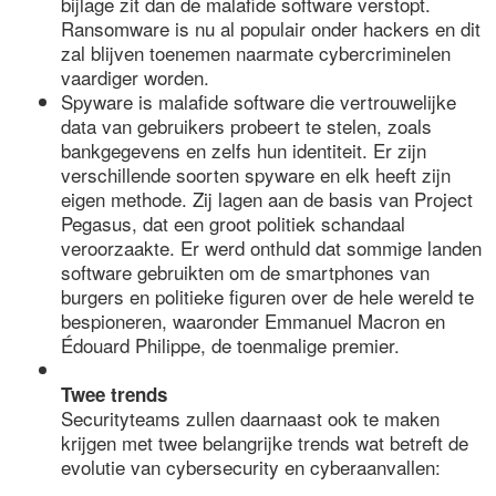
bijlage zit dan de malafide software verstopt.
Ransomware is nu al populair onder hackers en dit
zal blijven toenemen naarmate cybercriminelen
vaardiger worden.
Spyware is malafide software die vertrouwelijke
data van gebruikers probeert te stelen, zoals
bankgegevens en zelfs hun identiteit. Er zijn
verschillende soorten spyware en elk heeft zijn
eigen methode. Zij lagen aan de basis van Project
Pegasus, dat een groot politiek schandaal
veroorzaakte. Er werd onthuld dat sommige landen
software gebruikten om de smartphones van
burgers en politieke figuren over de hele wereld te
bespioneren, waaronder Emmanuel Macron en
Édouard Philippe, de toenmalige premier.
Twee trends
Securityteams zullen daarnaast ook te maken
krijgen met twee belangrijke trends wat betreft de
evolutie van cybersecurity en cyberaanvallen: