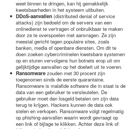
weet binnen te dringen, kan hij gemakkelijk
kwetsbaarheden in het systeem uitbuiten.
(distributed denial of service
DDoS-aanvallen
attacks) zijn bedoeld om de servers van een
onlinedienst te vertragen of onbruikbaar te maken
door ze te overspoelen met aanvragen. Ze zijn
meestal gericht tegen populaire sites, zoals
banken, media of openbare diensten. Om dit te
doen zoeken cybercriminelen kwetsbare systemen
op en sturen vervolgens hun botnets erop uit om
gelijktijdige aanvallen op het doelwit uit te voeren.
zouden met 30 procent zijn
Ransomware
toegenomen sinds de eerste quarantaine.
Ransomware is malafide software die in staat is de
data van een gebruiker te versleutelen. De
gebruiker moet dan losgeld betalen om zijn data
terug te krijgen. Hackers kunnen de data ook
stelen en verkopen. Ransomware volgt regelmatig
op phishing-aanvallen waarin wordt gevraagt op
een link of bijlage te klikken. Achter deze link of