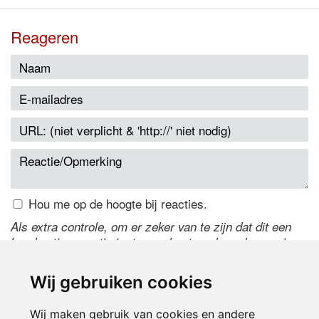
Reageren
Hou me op de hoogte bij reacties.
Als extra controle, om er zeker van te zijn dat dit een
handmatige reactie is, typ onderstaande code over in
het tekstveld ernaast. Is het niet te lezen? Klik
hier
om
de code te wijzigen.
Wij gebruiken cookies
Wij maken gebruik van cookies en andere