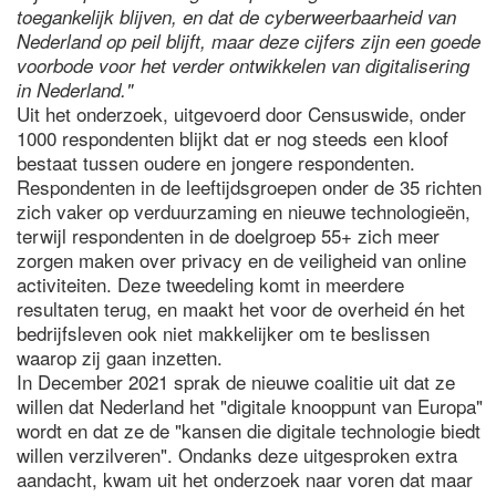
toegankelijk blijven, en dat de cyberweerbaarheid van
Nederland op peil blijft, maar deze cijfers zijn een goede
voorbode voor het verder ontwikkelen van digitalisering
in Nederland."
Uit het onderzoek, uitgevoerd door Censuswide, onder
1000 respondenten blijkt dat er nog steeds een kloof
bestaat tussen oudere en jongere respondenten.
Respondenten in de leeftijdsgroepen onder de 35 richten
zich vaker op verduurzaming en nieuwe technologieën,
terwijl respondenten in de doelgroep 55+ zich meer
zorgen maken over privacy en de veiligheid van online
activiteiten. Deze tweedeling komt in meerdere
resultaten terug, en maakt het voor de overheid én het
bedrijfsleven ook niet makkelijker om te beslissen
waarop zij gaan inzetten.
In December 2021 sprak de nieuwe coalitie uit dat ze
willen dat Nederland het "digitale knooppunt van Europa"
wordt en dat ze de "kansen die digitale technologie biedt
willen verzilveren". Ondanks deze uitgesproken extra
aandacht, kwam uit het onderzoek naar voren dat maar