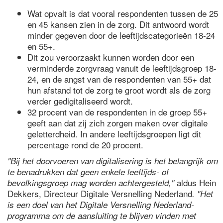
Wat opvalt is dat vooral respondenten tussen de 25
en 45 kansen zien in de zorg. Dit antwoord wordt
minder gegeven door de leeftijdscategorieën 18-24
en 55+.
Dit zou veroorzaakt kunnen worden door een
verminderde zorgvraag vanuit de leeftijdsgroep 18-
24, en de angst van de respondenten van 55+ dat
hun afstand tot de zorg te groot wordt als de zorg
verder gedigitaliseerd wordt.
32 procent van de respondenten in de groep 55+
geeft aan dat zij zich zorgen maken over digitale
geletterdheid. In andere leeftijdsgroepen ligt dit
percentage rond de 20 procent.
"Bij het doorvoeren van digitalisering is het belangrijk om
te benadrukken dat geen enkele leeftijds- of
aldus Hein
bevolkingsgroep mag worden achtergesteld,"
Dekkers, Directeur Digitale Versnelling Nederland
. "Het
is een doel van het Digitale Versnelling Nederland-
programma om de aansluiting te blijven vinden met