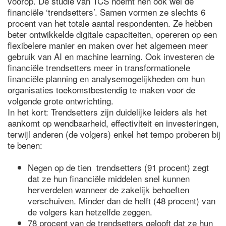
voorop. De studie van TCS noemt hen ook wel de
financiële ‘trendsetters’. Samen vormen ze slechts 6
procent van het totale aantal respondenten. Ze hebben
beter ontwikkelde digitale capaciteiten, opereren op een
flexibelere manier en maken over het algemeen meer
gebruik van AI en machine learning. Ook investeren de
financiële trendsetters meer in transformationele
financiële planning en analysemogelijkheden om hun
organisaties toekomstbestendig te maken voor de
volgende grote ontwrichting.
In het kort: Trendsetters zijn duidelijke leiders als het
aankomt op wendbaarheid, effectiviteit en investeringen,
terwijl anderen (de volgers) enkel het tempo proberen bij
te benen:
Negen op de tien trendsetters (91 procent) zegt
dat ze hun financiële middelen snel kunnen
herverdelen wanneer de zakelijk behoeften
verschuiven. Minder dan de helft (48 procent) van
de volgers kan hetzelfde zeggen.
78 procent van de trendsetters gelooft dat ze hun