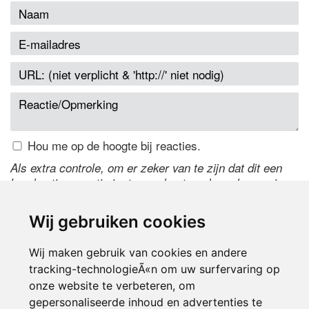
Hou me op de hoogte bij reacties.
Als extra controle, om er zeker van te zijn dat dit een
handmatige reactie is, typ onderstaande code over in
het tekstveld ernaast. Is het niet te lezen? Klik
hier
om
de code te wijzigen.
Wij gebruiken cookies
Wij maken gebruik van cookies en andere
tracking-technologieÃ«n om uw surfervaring op
onze website te verbeteren, om
gepersonaliseerde inhoud en advertenties te