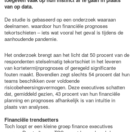
toegeven vaak op hun instinct af te gaan in plaats
van op data.
De studie is gebaseerd op een onderzoek waaraan
deelnamen. waardoor hun financiële prognoses
tekortschieten – iets wat vooral het geval is tijdens de
aanhoudende pandemie.
Het onderzoek brengt aan het licht dat 50 procent van de
respondenten stelselmatig tekortschiet in het leveren
van kortetermijnprognoses of geregeld significante
fouten maakt. Bovendien zegt slechts 54 procent dat hun
teams beschikken over voldoende
risicobeheersingsvermogen. Deze executives schatten
dat, gemiddeld gezien, 43 procent van hun financiële
planning en prognoses afhankelijk is van intuïtie in
plaats van analyses.
Financiële trendsetters
Toch loopt er een kleine groep finance executives