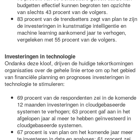
budgetten effectief kunnen begroten ten opzichte
van slechts 43 procent van de volgers.
83 procent van de trendsetters zegt van plan te zijn
de investeringen in kunstmatige intelligentie en
machine learning aankomend jaar te verhogen,
vergeleken met 55 procent van de volgers.
Investeringen in technologie
Ondanks deze kloof, drijven de huidige tekortkomingen
organisaties over de gehele linie ertoe om op het gebied
van financiële planning en prognoses investeringen in
technologie te stimuleren:
69 procent van de respondenten zei in de komende
12 maanden investeringen in cloudgebaseerde
systemen te verhogen; 63 procent gaf aan in het
afgelopen jaar al meer te hebben geïnvesteerd in
cloudgebaseerde systemen.
67 procent is van plan om het komende jaar meer
te investeren in data en analyses; 61 procent zei