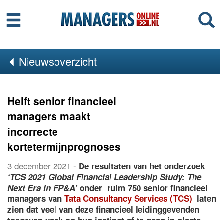
Menu
Se
Nieuwsoverzicht
Helft senior financieel
managers maakt
incorrecte
kortetermijnprognoses
3 december 2021
-
De resultaten van het onderzoek
‘TCS 2021 Global Financial Leadership Study: The
Next Era in FP&A’
onder ruim 750 senior financieel
managers van
Tata Consultancy Services (TCS)
laten
zien dat veel van deze financieel leidinggevenden