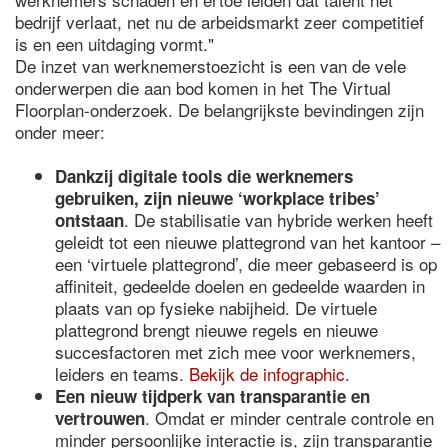
bedrijf verlaat, net nu de arbeidsmarkt zeer competitief
is en een uitdaging vormt."
De inzet van werknemerstoezicht is een van de vele
onderwerpen die aan bod komen in het The Virtual
Floorplan-onderzoek. De belangrijkste bevindingen zijn
onder meer:
Dankzij digitale tools die werknemers
gebruiken, zijn nieuwe ‘workplace tribes’
. De stabilisatie van hybride werken heeft
ontstaan
geleidt tot een nieuwe plattegrond van het kantoor –
een ‘virtuele plattegrond’, die meer gebaseerd is op
affiniteit, gedeelde doelen en gedeelde waarden in
plaats van op fysieke nabijheid. De virtuele
plattegrond brengt nieuwe regels en nieuwe
succesfactoren met zich mee voor werknemers,
leiders en teams.
Bekijk de infographic
.
Een nieuw tijdperk van transparantie en
. Omdat er minder centrale controle en
vertrouwen
minder persoonlijke interactie is, zijn transparantie