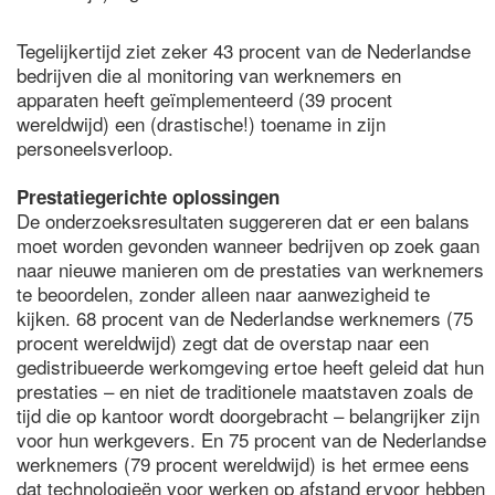
Tegelijkertijd ziet zeker 43 procent van de Nederlandse
bedrijven die al monitoring van werknemers en
apparaten heeft geïmplementeerd (39 procent
wereldwijd) een (drastische!) toename in zijn
personeelsverloop.
Prestatiegerichte oplossingen
De onderzoeksresultaten suggereren dat er een balans
moet worden gevonden wanneer bedrijven op zoek gaan
naar nieuwe manieren om de prestaties van werknemers
te beoordelen, zonder alleen naar aanwezigheid te
kijken. 68 procent van de Nederlandse werknemers (75
procent wereldwijd) zegt dat de overstap naar een
gedistribueerde werkomgeving ertoe heeft geleid dat hun
prestaties – en niet de traditionele maatstaven zoals de
tijd die op kantoor wordt doorgebracht – belangrijker zijn
voor hun werkgevers. En 75 procent van de Nederlandse
werknemers (79 procent wereldwijd) is het ermee eens
dat technologieën voor werken op afstand ervoor hebben