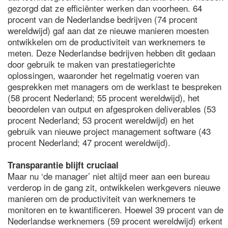
gezorgd dat ze efficiënter werken dan voorheen. 64
procent van de Nederlandse bedrijven (74 procent
wereldwijd) gaf aan dat ze nieuwe manieren moesten
ontwikkelen om de productiviteit van werknemers te
meten. Deze Nederlandse bedrijven hebben dit gedaan
door gebruik te maken van prestatiegerichte
oplossingen, waaronder het regelmatig voeren van
gesprekken met managers om de werklast te bespreken
(58 procent Nederland; 55 procent wereldwijd), het
beoordelen van output en afgesproken deliverables (53
procent Nederland; 53 procent wereldwijd) en het
gebruik van nieuwe project management software (43
procent Nederland; 47 procent wereldwijd).
Transparantie blijft cruciaal
Maar nu ‘de manager’ niet altijd meer aan een bureau
verderop in de gang zit, ontwikkelen werkgevers nieuwe
manieren om de productiviteit van werknemers te
monitoren en te kwantificeren. Hoewel 39 procent van de
Nederlandse werknemers (59 procent wereldwijd) erkent